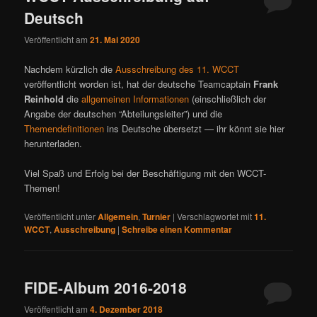
Deutsch
Veröffentlicht am
21. Mai 2020
Nachdem kürzlich die
Ausschreibung des 11. WCCT
veröffentlicht worden ist, hat der deutsche Teamcaptain
Frank
Reinhold
die
allgemeinen Informationen
(einschließlich der
Angabe der deutschen “Abteilungsleiter”) und die
Themendefinitionen
ins Deutsche übersetzt — ihr könnt sie hier
herunterladen.
Viel Spaß und Erfolg bei der Beschäftigung mit den WCCT-
Themen!
Veröffentlicht unter
Allgemein
,
Turnier
|
Verschlagwortet mit
11.
WCCT
,
Ausschreibung
|
Schreibe einen Kommentar
FIDE-Album 2016-2018
Veröffentlicht am
4. Dezember 2018