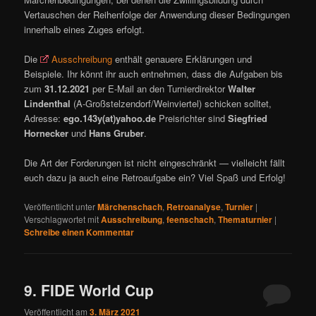
Vertauschen der Reihenfolge der Anwendung dieser Bedingungen
innerhalb eines Zuges erfolgt.
Die
Ausschreibung
enthält genauere Erklärungen und
Beispiele. Ihr könnt ihr auch entnehmen, dass die Aufgaben bis
zum
31.12.2021
per E-Mail an den Turnierdirektor
Walter
Lindenthal
(A-Großstelzendorf/Weinviertel) schicken solltet,
Adresse:
ego.143y(at)yahoo.de
Preisrichter sind
Siegfried
Hornecker
und
Hans Gruber
.
Die Art der Forderungen ist nicht eingeschränkt — vielleicht fällt
euch dazu ja auch eine Retroaufgabe ein? Viel Spaß und Erfolg!
Veröffentlicht unter
Märchenschach
,
Retroanalyse
,
Turnier
|
Verschlagwortet mit
Ausschreibung
,
feenschach
,
Thematurnier
|
Schreibe einen Kommentar
9. FIDE World Cup
Veröffentlicht am
3. März 2021