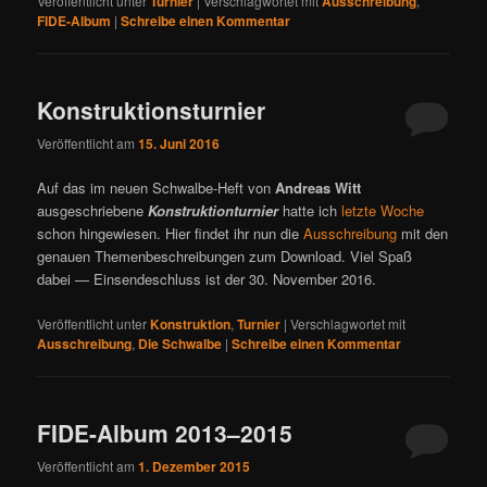
Veröffentlicht unter
Turnier
|
Verschlagwortet mit
Ausschreibung
,
FIDE-Album
|
Schreibe einen Kommentar
Konstruktionsturnier
Veröffentlicht am
15. Juni 2016
Auf das im neuen Schwalbe-Heft von
Andreas Witt
ausgeschriebene
Konstruktionturnier
hatte ich
letzte Woche
schon hingewiesen. Hier findet ihr nun die
Ausschreibung
mit den
genauen Themenbeschreibungen zum Download. Viel Spaß
dabei — Einsendeschluss ist der 30. November 2016.
Veröffentlicht unter
Konstruktion
,
Turnier
|
Verschlagwortet mit
Ausschreibung
,
Die Schwalbe
|
Schreibe einen Kommentar
FIDE-Album 2013–2015
Veröffentlicht am
1. Dezember 2015