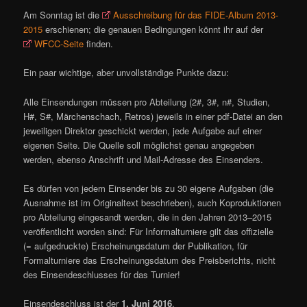
Am Sonntag ist die
Ausschreibung für das FIDE-Album 2013-
2015
erschienen; die genauen Bedingungen könnt ihr auf der
WFCC-Seite
finden.
Ein paar wichtige, aber unvollständige Punkte dazu:
Alle Einsendungen müssen pro Abteilung (2#, 3#, n#, Studien,
H#, S#, Märchenschach, Retros) jeweils in einer pdf-Datei an den
jeweiligen Direktor geschickt werden, jede Aufgabe auf einer
eigenen Seite. Die Quelle soll möglichst genau angegeben
werden, ebenso Anschrift und Mail-Adresse des Einsenders.
Es dürfen von jedem Einsender bis zu 30 eigene Aufgaben (die
Ausnahme ist im Originaltext beschrieben), auch Koproduktionen
pro Abteilung eingesandt werden, die in den Jahren 2013–2015
veröffentlicht worden sind: Für Informalturniere gilt das offizielle
(= aufgedruckte) Erscheinungsdatum der Publikation, für
Formalturniere das Erscheinungsdatum des Preisberichts, nicht
des Einsendeschlusses für das Turnier!
Einsendeschluss ist der
1. Juni 2016
.