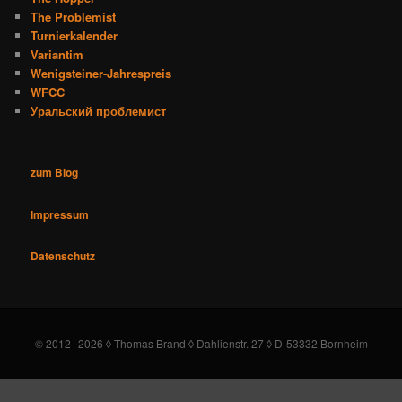
The Problemist
Turnierkalender
Variantim
Wenigsteiner-Jahrespreis
WFCC
Уральский проблемист
zum Blog
Impressum
Datenschutz
© 2012--2026 ◊ Thomas Brand ◊ Dahlienstr. 27 ◊ D-53332 Bornheim