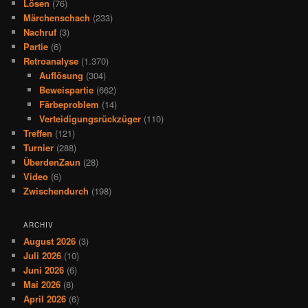
Lösen
(76)
Märchenschach
(233)
Nachruf
(3)
Partie
(6)
Retroanalyse
(1.370)
Auflösung
(304)
Beweispartie
(662)
Färbeproblem
(14)
Verteidigungsrückzüger
(110)
Treffen
(121)
Turnier
(288)
ÜberdenZaun
(28)
Video
(6)
Zwischendurch
(198)
ARCHIV
August 2026
(3)
Juli 2026
(10)
Juni 2026
(6)
Mai 2026
(8)
April 2026
(6)