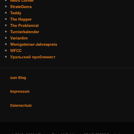
Retro Corner
StrateGems
Teddy
The Hopper
The Problemist
Turnierkalender
Variantim
Wenigsteiner-Jahrespreis
WFCC
Уральский проблемист
zum Blog
Impressum
Datenschutz