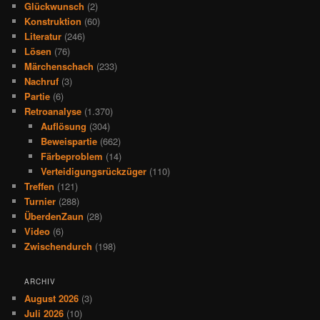
Glückwunsch
(2)
Konstruktion
(60)
Literatur
(246)
Lösen
(76)
Märchenschach
(233)
Nachruf
(3)
Partie
(6)
Retroanalyse
(1.370)
Auflösung
(304)
Beweispartie
(662)
Färbeproblem
(14)
Verteidigungsrückzüger
(110)
Treffen
(121)
Turnier
(288)
ÜberdenZaun
(28)
Video
(6)
Zwischendurch
(198)
ARCHIV
August 2026
(3)
Juli 2026
(10)