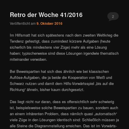
ü
Retro der Woche 41/2016
2
Veröffentlicht am
9. Oktober 2016
Im Hilfsmatt hat sich spätestens nach dem zweiten Weltkrieg die
Tendenz gefestigt, dass zumindest kürzere Aufgaben (heute
sicherlich bis mindestens vier Züge) mehr als eine Lösung
haben; typischerweise sind diese Lösungen irgendwie thematisch
miteinander verwoben.
Bei Beweispartien hat sich dies ähnlich wie bei klassischen
Auflöse-Aufgaben, die ja beide die Kooperation von Weiß und
Schwarz nutzen und damit dem Hilfs-Vorwärtsspiel „bis auf die
Richtung“ ähneln, bisher kaum durchgesetzt.
Das liegt nicht nur daran, dass es offensichtlich sehr schwierig
ist, beispielsweise solche Beweispartien zu bauen, sondern auch
an einem inhärenten Problem, dass nämlich quasi „automatisch“
viele Züge in den Lösungen identisch sind: Schließlich müssen ja
alle Steine die Diagrammstellung erreichen. Das ist im Vorwärts-