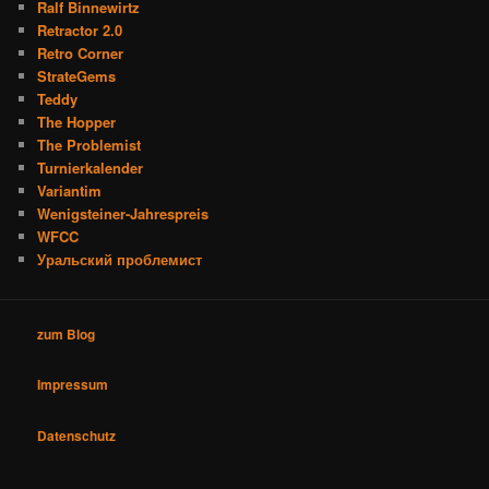
Ralf Binnewirtz
Retractor 2.0
Retro Corner
StrateGems
Teddy
The Hopper
The Problemist
Turnierkalender
Variantim
Wenigsteiner-Jahrespreis
WFCC
Уральский проблемист
zum Blog
Impressum
Datenschutz