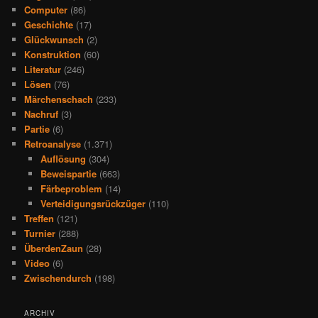
Computer
(86)
Geschichte
(17)
Glückwunsch
(2)
Konstruktion
(60)
Literatur
(246)
Lösen
(76)
Märchenschach
(233)
Nachruf
(3)
Partie
(6)
Retroanalyse
(1.371)
Auflösung
(304)
Beweispartie
(663)
Färbeproblem
(14)
Verteidigungsrückzüger
(110)
Treffen
(121)
Turnier
(288)
ÜberdenZaun
(28)
Video
(6)
Zwischendurch
(198)
ARCHIV