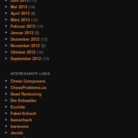
Juni 2013
(13)
Mai 2013
(14)
April 2013
(8)
März 2013
(10)
Februar 2013
(10)
Januar 2013
(9)
Dezember 2012
(13)
November 2012
(9)
Oktober 2012
(10)
September 2012
(13)
INTERESSANTE LINKS
Chess Composers
ChessProblems.ca
Dead Reckoning
Die Schwalbe
Euclide
Fabel-Schach
feenschach
harmonie
Jacobi