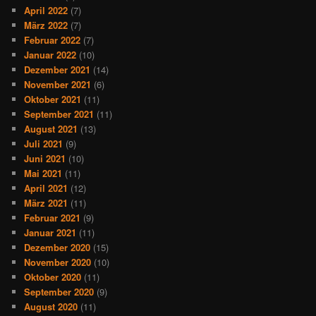
April 2022
(7)
März 2022
(7)
Februar 2022
(7)
Januar 2022
(10)
Dezember 2021
(14)
November 2021
(6)
Oktober 2021
(11)
September 2021
(11)
August 2021
(13)
Juli 2021
(9)
Juni 2021
(10)
Mai 2021
(11)
April 2021
(12)
März 2021
(11)
Februar 2021
(9)
Januar 2021
(11)
Dezember 2020
(15)
November 2020
(10)
Oktober 2020
(11)
September 2020
(9)
August 2020
(11)