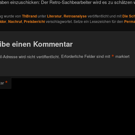
aben einzuschicken: Der Retro-Sachbearbeiter wird es zu schätzen 
rag wurde von
ThBrand
unter
Literatur
,
Retroanalyse
veröffentlicht und mit
Die Sc
idor
,
Nachruf
,
Preisbericht
verschlagwortet. Setze ein Lesezeichen für den
Perma
ibe einen Kommentar
*
l-Adresse wird nicht veröffentlicht.
Erforderliche Felder sind mit
markiert
*
ar