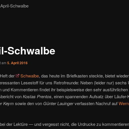
April-Schwalbe
il-Schwalbe
ht am
5. April 2016
Heft der
Schwalbe
, das heute im Briefkasten steckte, bietet wieder
ressanten Lesestoff für uns Retrofreunde: Neben (leider nur) sechs
und Kommentieren findet ihr beispielsweise den sehr ausführlichen
sbericht von
Kostas Prentos
, einen spannenden Aufsatz über Läufer-
r Keym
sowie den von
Günter Lauinger
verfassten Nachruf auf
Wern
bei der Lektüre — und vergesst nicht, die Urdrucke zu kommentieren