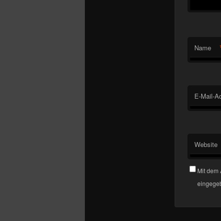
Name
E-Mail-A
Website
Mit dem 
eingegeb