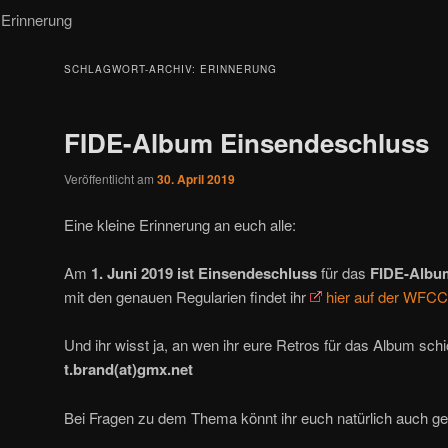
Erinnerung
SCHLAGWORT-ARCHIV:
ERINNERUNG
FIDE-Album Einsendeschluss
Veröffentlicht am
30. April 2019
Eine kleine Erinnerung an euch alle:
Am
1. Juni 2019 ist Einsendeschluss
für das
FIDE-Albu
mit den genauen Regularien findet ihr
hier auf der WFCC
Und ihr wisst ja, an wen ihr eure Retros für das Album s
t.brand(at)gmx.net
Bei Fragen zu dem Thema könnt ihr euch natürlich auch ge