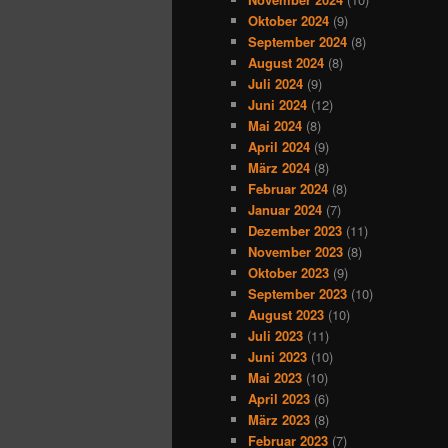
Oktober 2024
(9)
September 2024
(8)
August 2024
(8)
Juli 2024
(9)
Juni 2024
(12)
Mai 2024
(8)
April 2024
(9)
März 2024
(8)
Februar 2024
(8)
Januar 2024
(7)
Dezember 2023
(11)
November 2023
(8)
Oktober 2023
(9)
September 2023
(10)
August 2023
(10)
Juli 2023
(11)
Juni 2023
(10)
Mai 2023
(10)
April 2023
(6)
März 2023
(8)
Februar 2023
(7)