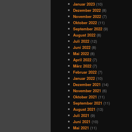
Januar 2023
(10)
Dezember 2022
(8)
November 2022
(7)
Oktober 2022
(11)
September 2022
(9)
August 2022
(8)
Juli 2022
(12)
Juni 2022
(8)
Mai 2022
(8)
April 2022
(7)
März 2022
(7)
Februar 2022
(7)
Januar 2022
(10)
Dezember 2021
(14)
November 2021
(6)
Oktober 2021
(11)
September 2021
(11)
August 2021
(13)
Juli 2021
(9)
Juni 2021
(10)
Mai 2021
(11)