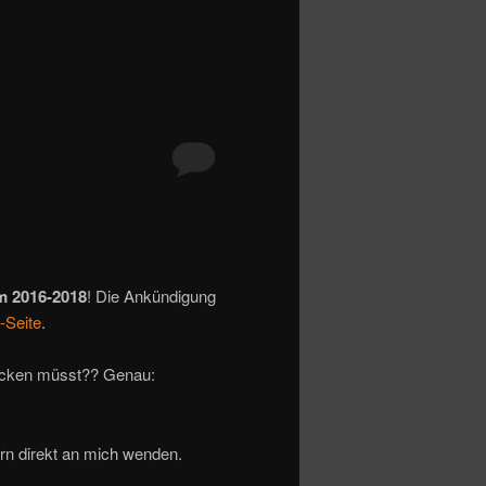
m 2016-2018
! Die Ankündigung
-Seite
.
chicken müsst?? Genau:
rn direkt an mich wenden.