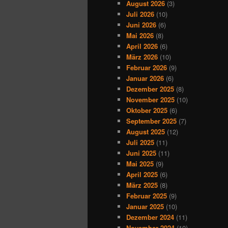
August 2026
(3)
Juli 2026
(10)
Juni 2026
(6)
Mai 2026
(8)
April 2026
(6)
März 2026
(10)
Februar 2026
(9)
Januar 2026
(6)
Dezember 2025
(8)
November 2025
(10)
Oktober 2025
(6)
September 2025
(7)
August 2025
(12)
Juli 2025
(11)
Juni 2025
(11)
Mai 2025
(9)
April 2025
(6)
März 2025
(8)
Februar 2025
(9)
Januar 2025
(10)
Dezember 2024
(11)
November 2024
(10)