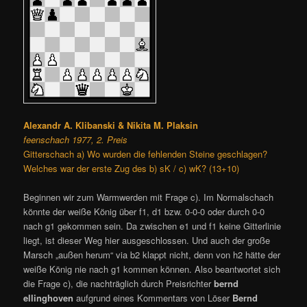
Alexandr A. Klibanski & Nikita M. Plaksin
feenschach 1977, 2. Preis
Gitterschach a) Wo wurden die fehlenden Steine geschlagen?
Welches war der erste Zug des b) sK / c) wK? (13+10)
Beginnen wir zum Warmwerden mit Frage c). Im Normalschach
könnte der weiße König über f1, d1 bzw. 0-0-0 oder durch 0-0
nach g1 gekommen sein. Da zwischen e1 und f1 keine Gitterlinie
liegt, ist dieser Weg hier ausgeschlossen. Und auch der große
Marsch „außen herum“ via b2 klappt nicht, denn von h2 hätte der
weiße König nie nach g1 kommen können. Also beantwortet sich
die Frage c), die nachträglich durch Preisrichter
bernd
ellinghoven
aufgrund eines Kommentars von Löser
Bernd