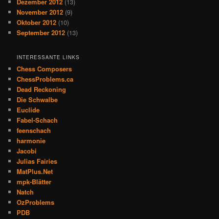
Dezember 2012
(13)
November 2012
(9)
Oktober 2012
(10)
September 2012
(13)
INTERESSANTE LINKS
Chess Composers
ChessProblems.ca
Dead Reckoning
Die Schwalbe
Euclide
Fabel-Schach
feenschach
harmonie
Jacobi
Julias Fairies
MatPlus.Net
mpk-Blätter
Natch
OzProblems
PDB