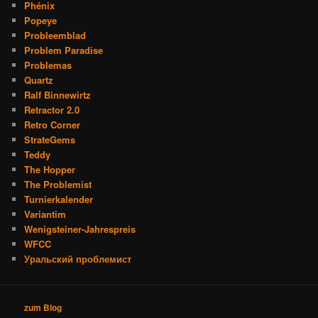
Phénix
Popeye
Probleemblad
Problem Paradise
Problemas
Quartz
Ralf Binnewirtz
Retractor 2.0
Retro Corner
StrateGems
Teddy
The Hopper
The Problemist
Turnierkalender
Variantim
Wenigsteiner-Jahrespreis
WFCC
Уральский проблемист
zum Blog