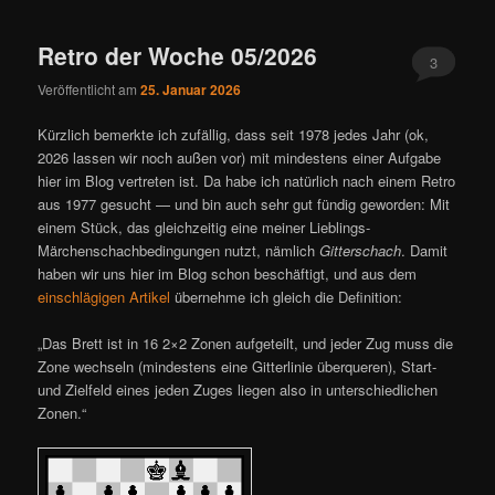
ü
Retro der Woche 05/2026
3
Veröffentlicht am
25. Januar 2026
Kürzlich bemerkte ich zufällig, dass seit 1978 jedes Jahr (ok,
2026 lassen wir noch außen vor) mit mindestens einer Aufgabe
hier im Blog vertreten ist. Da habe ich natürlich nach einem Retro
aus 1977 gesucht — und bin auch sehr gut fündig geworden: Mit
einem Stück, das gleichzeitig eine meiner Lieblings-
Märchenschachbedingungen nutzt, nämlich
Gitterschach
. Damit
haben wir uns hier im Blog schon beschäftigt, und aus dem
einschlägigen Artikel
übernehme ich gleich die Definition:
„Das Brett ist in 16 2×2 Zonen aufgeteilt, und jeder Zug muss die
Zone wechseln (mindestens eine Gitterlinie überqueren), Start-
und Zielfeld eines jeden Zuges liegen also in unterschiedlichen
Zonen.“