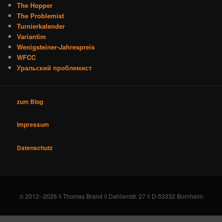
The Hopper
The Problemist
Turnierkalender
Variantim
Wenigsteiner-Jahrespreis
WFCC
Уральский проблемист
zum Blog
Impressum
Datenschutz
© 2012--2026 ◊ Thomas Brand ◊ Dahlienstr. 27 ◊ D-53332 Bornheim