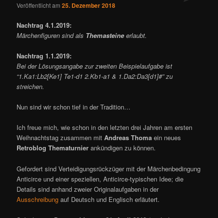
Veröffentlicht am
25. Dezember 2018
Nachtrag 4.1.2019:
Märchenfiguren sind als
Themasteine
erlaubt.
Nachtrag 1.1.2019:
Bei der Lösungsangabe zur zweiten Beispielaufgabe ist
“1.Ka1:Lb2[Ke1] Te1-d1 2.Kb1-a1 & 1.Da2:Da3[d1]#” zu
streichen.
Nun sind wir schon tief in der Tradition…
Ich freue mich, wie schon in den letzten drei Jahren am ersten
Weihnachtstag zusammen mit
Andreas Thoma
ein neues
Retroblog Thematurnier
ankündigen zu können.
Gefordert sind Verteidigungsrückzüger mit der Märchenbedingung
Anticirce und einer speziellen, Anticirce-typischen Idee; die
Details sind anhand zweier Originalaufgaben in der
Ausschreibung
auf Deutsch und Englisch erläutert.