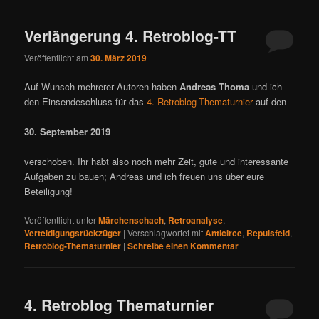
ü
Verlängerung 4. Retroblog-TT
Veröffentlicht am
30. März 2019
Auf Wunsch mehrerer Autoren haben
Andreas Thoma
und ich
den Einsendeschluss für das
4. Retroblog-Thematurnier
auf den
30. September 2019
verschoben. Ihr habt also noch mehr Zeit, gute und interessante
Aufgaben zu bauen; Andreas und ich freuen uns über eure
Beteiligung!
Veröffentlicht unter
Märchenschach
,
Retroanalyse
,
Verteidigungsrückzüger
|
Verschlagwortet mit
Anticirce
,
Repulsfeld
,
Retroblog-Thematurnier
|
Schreibe einen Kommentar
4. Retroblog Thematurnier