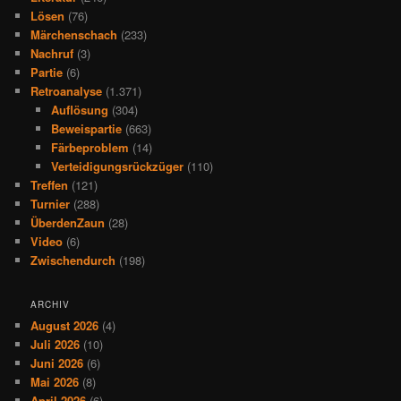
Lösen
(76)
Märchenschach
(233)
Nachruf
(3)
Partie
(6)
Retroanalyse
(1.371)
Auflösung
(304)
Beweispartie
(663)
Färbeproblem
(14)
Verteidigungsrückzüger
(110)
Treffen
(121)
Turnier
(288)
ÜberdenZaun
(28)
Video
(6)
Zwischendurch
(198)
ARCHIV
August 2026
(4)
Juli 2026
(10)
Juni 2026
(6)
Mai 2026
(8)
April 2026
(6)