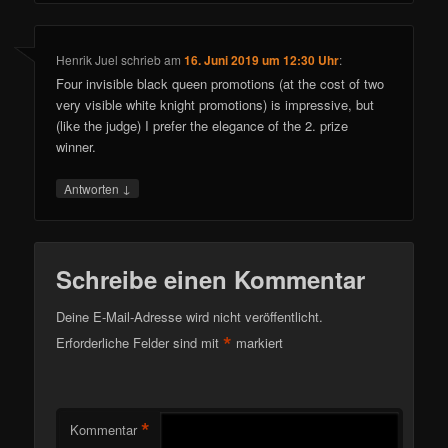
Henrik Juel
schrieb
am
16. Juni 2019 um 12:30 Uhr
:
Four invisible black queen promotions (at the cost of two
very visible white knight promotions) is impressive, but
(like the judge) I prefer the elegance of the 2. prize
winner.
↓
Antworten
Schreibe einen Kommentar
Deine E-Mail-Adresse wird nicht veröffentlicht.
*
Erforderliche Felder sind mit
markiert
*
Kommentar