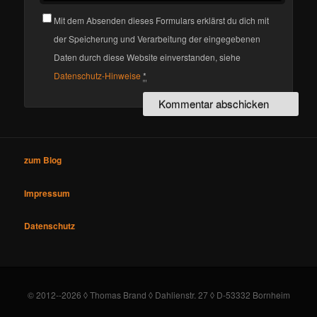
Mit dem Absenden dieses Formulars erklärst du dich mit
der Speicherung und Verarbeitung der eingegebenen
Daten durch diese Website einverstanden, siehe
Datenschutz-Hinweise
*
zum Blog
Impressum
Datenschutz
© 2012--2026 ◊ Thomas Brand ◊ Dahlienstr. 27 ◊ D-53332 Bornheim