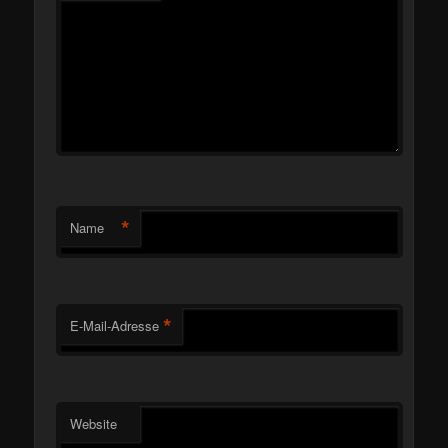
*
Name
*
E-Mail-Adresse
Website