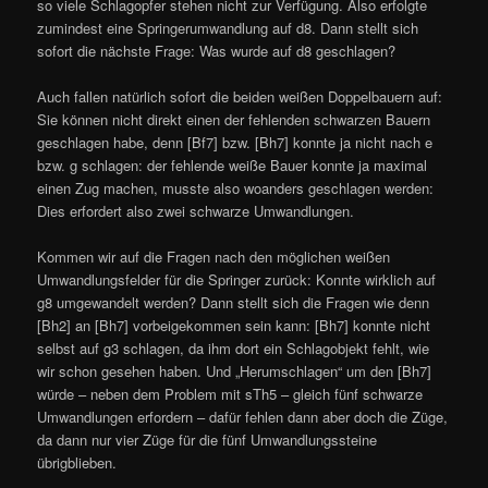
so viele Schlagopfer stehen nicht zur Verfügung. Also erfolgte
zumindest eine Springerumwandlung auf d8. Dann stellt sich
sofort die nächste Frage: Was wurde auf d8 geschlagen?
Auch fallen natürlich sofort die beiden weißen Doppelbauern auf:
Sie können nicht direkt einen der fehlenden schwarzen Bauern
geschlagen habe, denn [Bf7] bzw. [Bh7] konnte ja nicht nach e
bzw. g schlagen: der fehlende weiße Bauer konnte ja maximal
einen Zug machen, musste also woanders geschlagen werden:
Dies erfordert also zwei schwarze Umwandlungen.
Kommen wir auf die Fragen nach den möglichen weißen
Umwandlungsfelder für die Springer zurück: Konnte wirklich auf
g8 umgewandelt werden? Dann stellt sich die Fragen wie denn
[Bh2] an [Bh7] vorbeigekommen sein kann: [Bh7] konnte nicht
selbst auf g3 schlagen, da ihm dort ein Schlagobjekt fehlt, wie
wir schon gesehen haben. Und „Herumschlagen“ um den [Bh7]
würde – neben dem Problem mit sTh5 – gleich fünf schwarze
Umwandlungen erfordern – dafür fehlen dann aber doch die Züge,
da dann nur vier Züge für die fünf Umwandlungssteine
übrigblieben.