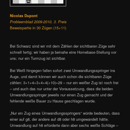
Nicolas Dupont
Probleemblad 2009-2010, 3. Preis
Beweispartie in 30 Zügen (15+11)
Bei Schwarz sind wir mit dem Zählen der sichtbaren Züge sehr
schnell fertig; wir haben ja beinahe eine Homebase-Stellung vor
uns; nur ein Turmzug ist sichtbar.
Bei Weiß hingegen fallen sofort zwei Umwandlungsspringer ins
Auge, und damit können wir auch schon die sichtbaren Züge
zählen: 3+1+4+3+4+4(+10)=29 – nur ein weißer Zug ist noch frei
– und auch das nur unter der Voraussetzung, dass die beiden
Umwandlungsspringer jeweils nur einen Zug gemacht und der
fehlende weiße Bauer zu Hause geschlagen wurde.
„Nur ein Zug eines Umwandlungsspringers“ würde bedeuten, dass
einer auf g8, der andere auf d8 oder h8 umgewandelt hätte.
Umwandlung auf h8 erforderte dann aber sechs weiße Schläge –