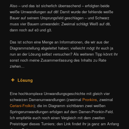
Also – und das ist sicherlich überraschend – erfolgten beide
weiße Umwandlungen auf d8! Damit wurde der fehlende weiße
Bauer auf seinem Ursprungsfeld geschlagen – und Schwarz
muss vier Bauern umwandeln: Zweimal schlägt Weiß auf d8,
dann noch auf e3 und g3.
Das ist schon eine Menge an Informationen, die wir aus der
Diagrammstellung abgeleitet haben; vielleicht mögt ihr euch ja
nun an der Lösung selbst versuchen? Als weiteren Tipp könnt ihr
sonst noch meine Zusammenfassung des Inhalts zu Rate
ziehen…
Lösung
Eine hochkomplexe Umwandlungsgeschichte mit gleich vier
schwarzen Damenumwandlungen (zweimal
Pronkins
, zweimal
Ceriani-Frolkin
); die im Diagramm sichtbaren zwei weißen
Springerumwandlungen erfolgen auf dem Damen-Pronkin-Feld.
Ich empfehle euch noch einen Vergleich mit dem zweiten
Preisträger dieses Turniers; den Link findet ihr ja ganz am Anfang