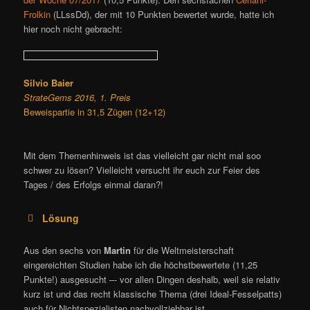
Frolkin
(LLssDd), der mit 10 Punkten bewertet wurde, hatte ich
hier noch nicht gebracht:
Silvio Baier
StrateGems 2016, 1. Preis
Beweispartie in 31,5 Zügen (12+12)
Mit dem Themenhinweis ist das vielleicht gar nicht mal soo
schwer zu lösen? Vielleicht versucht ihr euch zur Feier des
Tages / des Erfolgs einmal daran?!
Lösung
Aus den sechs von
Martin
für die Weltmeisterschaft
eingereichten Studien habe ich die höchstbewertete (11,25
Punkte!) ausgesucht –- vor allen Dingen deshalb, weil sie relativ
kurz ist und das recht klassische Thema (drei Ideal-Fesselpatts)
auch für Nichtspezialisten nachvollziehbar ist.