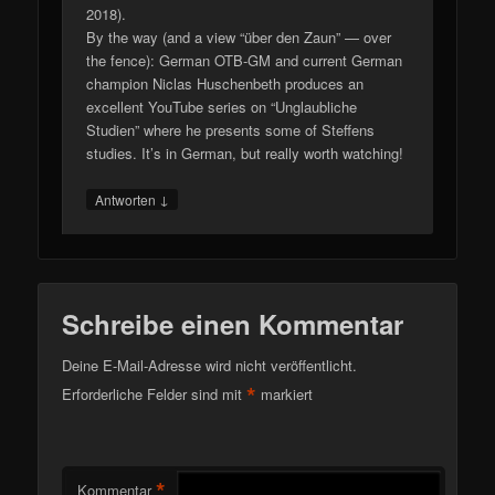
2018).
By the way (and a view “über den Zaun” — over
the fence): German OTB-GM and current German
champion Niclas Huschenbeth produces an
excellent YouTube series on “Unglaubliche
Studien” where he presents some of Steffens
studies. It’s in German, but really worth watching!
↓
Antworten
Schreibe einen Kommentar
Deine E-Mail-Adresse wird nicht veröffentlicht.
*
Erforderliche Felder sind mit
markiert
*
Kommentar