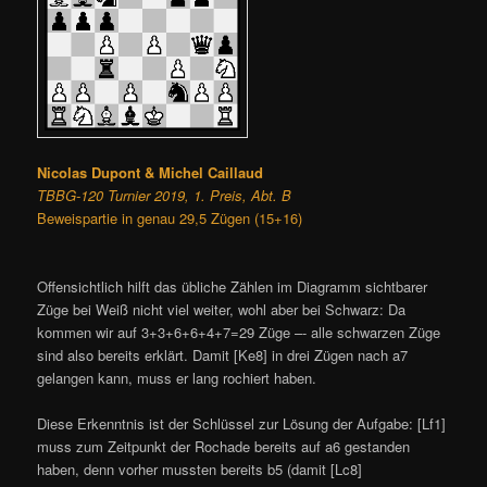
Nicolas Dupont & Michel Caillaud
TBBG-120 Turnier 2019, 1. Preis, Abt. B
Beweispartie in genau 29,5 Zügen (15+16)
Offensichtlich hilft das übliche Zählen im Diagramm sichtbarer
Züge bei Weiß nicht viel weiter, wohl aber bei Schwarz: Da
kommen wir auf 3+3+6+6+4+7=29 Züge –- alle schwarzen Züge
sind also bereits erklärt. Damit [Ke8] in drei Zügen nach a7
gelangen kann, muss er lang rochiert haben.
Diese Erkenntnis ist der Schlüssel zur Lösung der Aufgabe: [Lf1]
muss zum Zeitpunkt der Rochade bereits auf a6 gestanden
haben, denn vorher mussten bereits b5 (damit [Lc8]