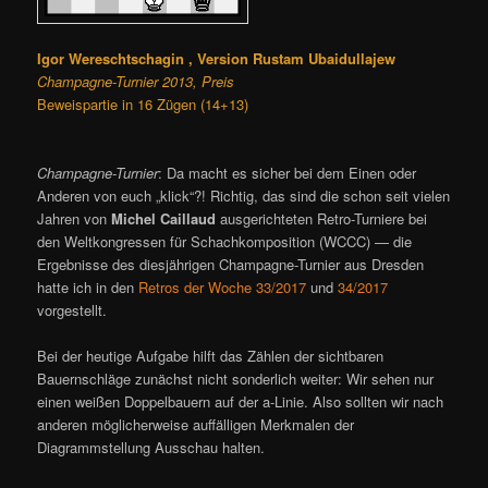
Igor Wereschtschagin , Version Rustam Ubaidullajew
Champagne-Turnier 2013, Preis
Beweispartie in 16 Zügen (14+13)
Champagne-Turnier
: Da macht es sicher bei dem Einen oder
Anderen von euch „klick“?! Richtig, das sind die schon seit vielen
Jahren von
Michel Caillaud
ausgerichteten Retro-Turniere bei
den Weltkongressen für Schachkomposition (WCCC) — die
Ergebnisse des diesjährigen Champagne-Turnier aus Dresden
hatte ich in den
Retros der Woche 33/2017
und
34/2017
vorgestellt.
Bei der heutige Aufgabe hilft das Zählen der sichtbaren
Bauernschläge zunächst nicht sonderlich weiter: Wir sehen nur
einen weißen Doppelbauern auf der a-Linie. Also sollten wir nach
anderen möglicherweise auffälligen Merkmalen der
Diagrammstellung Ausschau halten.