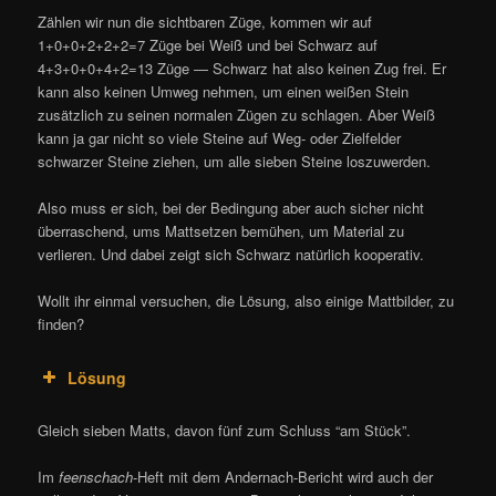
Zählen wir nun die sichtbaren Züge, kommen wir auf
1+0+0+2+2+2=7 Züge bei Weiß und bei Schwarz auf
4+3+0+0+4+2=13 Züge — Schwarz hat also keinen Zug frei. Er
kann also keinen Umweg nehmen, um einen weißen Stein
zusätzlich zu seinen normalen Zügen zu schlagen. Aber Weiß
kann ja gar nicht so viele Steine auf Weg- oder Zielfelder
schwarzer Steine ziehen, um alle sieben Steine loszuwerden.
Also muss er sich, bei der Bedingung aber auch sicher nicht
überraschend, ums Mattsetzen bemühen, um Material zu
verlieren. Und dabei zeigt sich Schwarz natürlich kooperativ.
Wollt ihr einmal versuchen, die Lösung, also einige Mattbilder, zu
finden?
Lösung
Gleich sieben Matts, davon fünf zum Schluss “am Stück”.
Im
feenschach
-Heft mit dem Andernach-Bericht wird auch der