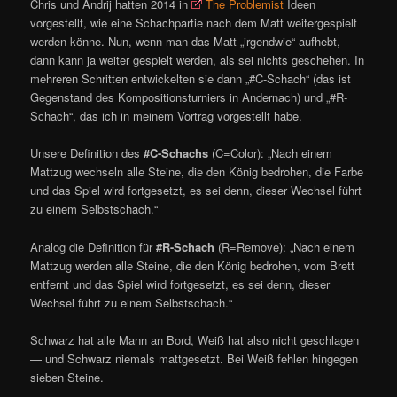
Chris und Andrij hatten 2014 in
The Problemist
Ideen
vorgestellt, wie eine Schachpartie nach dem Matt weitergespielt
werden könne. Nun, wenn man das Matt „irgendwie“ aufhebt,
dann kann ja weiter gespielt werden, als sei nichts geschehen. In
mehreren Schritten entwickelten sie dann „#C-Schach“ (das ist
Gegenstand des Kompositionsturniers in Andernach) und „#R-
Schach“, das ich in meinem Vortrag vorgestellt habe.
Unsere Definition des
#C-Schachs
(C=Color): „Nach einem
Mattzug wechseln alle Steine, die den König bedrohen, die Farbe
und das Spiel wird fortgesetzt, es sei denn, dieser Wechsel führt
zu einem Selbstschach.“
Analog die Definition für
#R-Schach
(R=Remove): „Nach einem
Mattzug werden alle Steine, die den König bedrohen, vom Brett
entfernt und das Spiel wird fortgesetzt, es sei denn, dieser
Wechsel führt zu einem Selbstschach.“
Schwarz hat alle Mann an Bord, Weiß hat also nicht geschlagen
— und Schwarz niemals mattgesetzt. Bei Weiß fehlen hingegen
sieben Steine.