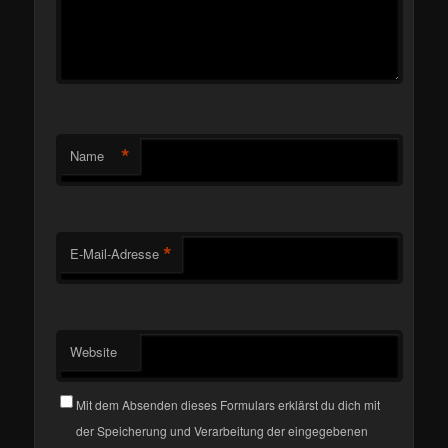
*
Name
*
E-Mail-Adresse
Website
Mit dem Absenden dieses Formulars erklärst du dich mit
der Speicherung und Verarbeitung der eingegebenen