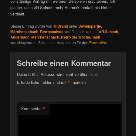
vollständige Vortrag mit weiteren Beispielen erscheinen. Ich
glaube, dass #R-Schach mehr Aufmerksamkeit als bisher
verdient.
Dieser Eintrag wurde von
ThBrand
unter
Beweispartie
,
Märchenschach
,
Retroanalyse
veröffentlicht und mit
#R Schach
,
Andernach
,
Märchenschach
,
Retro der Woche
,
Task
verschlagwortet. Setze ein Lesezeichen für den
Permalink
.
Schreibe einen Kommentar
Deine E-Mail-Adresse wird nicht veröffentlicht.
*
Erforderliche Felder sind mit
markiert
*
Kommentar