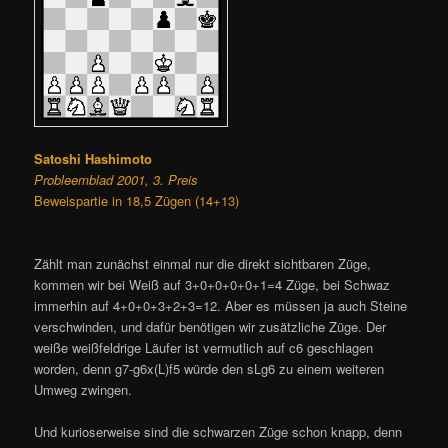
Satoshi Hashimoto
Probleemblad 2001, 3. Preis
Beweispartie in 18,5 Zügen (14+13)
Zählt man zunächst einmal nur die direkt sichtbaren Züge,
kommen wir bei Weiß auf 3+0+0+0+0+1=4 Züge, bei Schwaz
immerhin auf 4+0+0+3+2+3=12. Aber es müssen ja auch Steine
verschwinden, und dafür benötigen wir zusätzliche Züge. Der
weiße weißfeldrige Läufer ist vermutlich auf c6 geschlagen
worden, denn g7-g6x(L)f5 würde den sLg6 zu einem weiteren
Umweg zwingen.
Und kurioserweise sind die schwarzen Züge schon knapp, denn