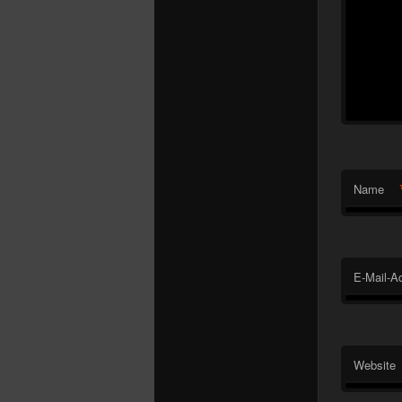
Name
E-Mail-A
Website