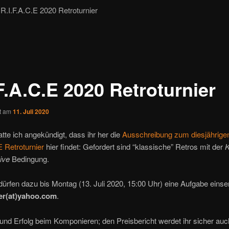
.I.F.A.C.E 2020 Retroturnier
F.A.C.E 2020 Retroturnier
ht am
11. Juli 2020
tte ich angekündigt, dass ihr her die
Ausschreibung zum diesjährige
E Retroturnier
hier findet: Gefordert sind “klassische” Retros mit der
ive
Bedingung.
dürfen dazu bis Montag (13. Juli 2020, 15:00 Uhr) eine Aufgabe eins
er(at)yahoo.com
.
und Erfolg beim Komponieren; den Preisbericht werdet ihr sicher auc