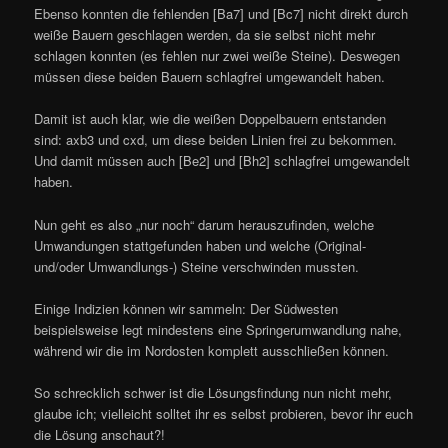
Ebenso konnten die fehlenden [Ba7] und [Bc7] nicht direkt durch
weiße Bauern geschlagen werden, da sie selbst nicht mehr
schlagen konnten (es fehlen nur zwei weiße Steine). Deswegen
müssen diese beiden Bauern schlagfrei umgewandelt haben.
Damit ist auch klar, wie die weißen Doppelbauern entstanden
sind: axb3 und cxd, um diese beiden Linien frei zu bekommen.
Und damit müssen auch [Be2] und [Bh2] schlagfrei umgewandelt
haben.
Nun geht es also „nur noch“ darum herauszufinden, welche
Umwandungen stattgefunden haben und welche (Original-
und/oder Umwandlungs-) Steine verschwinden mussten.
Einige Indizien können wir sammeln: Der Südwesten
beispielsweise legt mindestens eine Springerumwandlung nahe,
während wir die im Nordosten komplett ausschließen können.
So schrecklich schwer ist die Lösungsfindung nun nicht mehr,
glaube ich; vielleicht solltet ihr es selbst probieren, bevor ihr euch
die Lösung anschaut?!