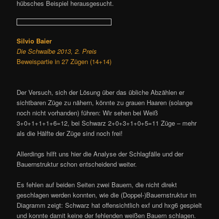
hübsches Beispiel herausgesucht.
Silvio Baier
Die Schwalbe 2013, 2. Preis
Beweispartie in 27 Zügen (14+14)
Der Versuch, sich der Lösung über das übliche Abzählen er
sichtbaren Züge zu nähern, könnte zu grauen Haaren (solange
noch nicht vorhanden) führen: Wir sehen bei Weiß
3+0+1+1+1+6=12, bei Schwarz 2+0+3+1+0+5=11 Züge – mehr
als die Hälfte der Züge sind noch frei!
Allerdings hilft uns hier die Analyse der Schlagfälle und der
Bauernstruktur schon entscheidend weiter.
Es fehlen auf beiden Seiten zwei Bauern, die nicht direkt
geschlagen werden konnten, wie die (Doppel-)Bauernstruktur im
Diagramm zeigt: Schwarz hat offensichtlich exf und hxg6 gespielt
und konnte damit keine der fehlenden weißen Bauern schlagen.