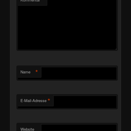
*
Name
*
E-Mail-Adresse
Website