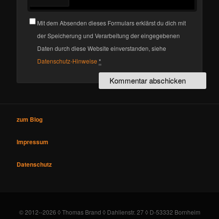
Mit dem Absenden dieses Formulars erklärst du dich mit
der Speicherung und Verarbeitung der eingegebenen
Daten durch diese Website einverstanden, siehe
Datenschutz-Hinweise
*
zum Blog
Impressum
Datenschutz
© 2012--2026 ◊ Thomas Brand ◊ Dahlienstr. 27 ◊ D-53332 Bornheim