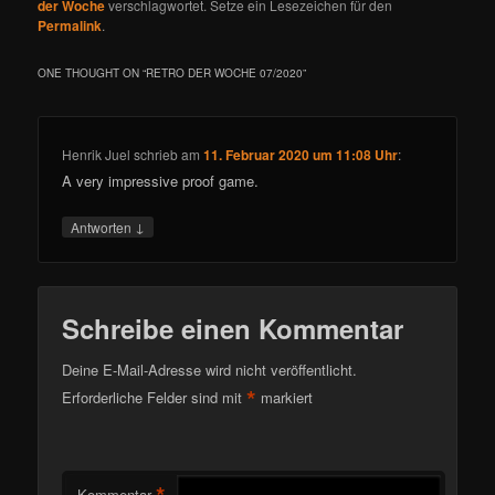
der Woche
verschlagwortet. Setze ein Lesezeichen für den
Permalink
.
ONE THOUGHT ON “
RETRO DER WOCHE 07/2020
”
Henrik Juel
schrieb
am
11. Februar 2020 um 11:08 Uhr
:
A very impressive proof game.
↓
Antworten
Schreibe einen Kommentar
Deine E-Mail-Adresse wird nicht veröffentlicht.
*
Erforderliche Felder sind mit
markiert
*
Kommentar