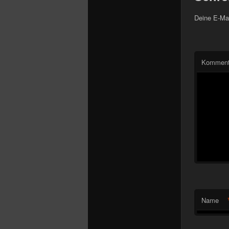
Deine E-Mai
Komment
Name