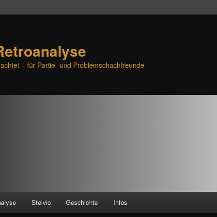
Retroanalyse
achtet – für Partie- und Problemschachfreunde
nalyse
Stelvio
Geschichte
Infos