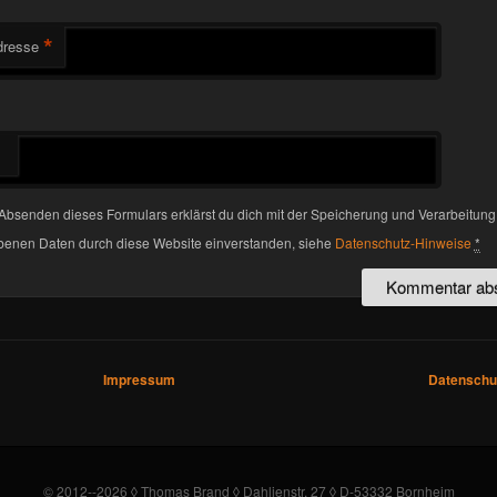
*
dresse
Absenden dieses Formulars erklärst du dich mit der Speicherung und Verarbeitung
enen Daten durch diese Website einverstanden, siehe
Datenschutz-Hinweise
*
Impressum
Datenschu
© 2012--2026 ◊ Thomas Brand ◊ Dahlienstr. 27 ◊ D-53332 Bornheim