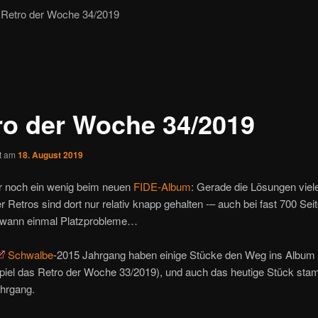
Retro der Woche 34/2019
ro der Woche 34/2019
ht am
18. August 2019
ir noch ein wenig beim neuen
FIDE-Album
: Gerade die Lösungen viel
r Retros sind dort nur relativ knapp gehalten -– auch bei fast 700 Seit
ndwann einmal Platzprobleme…
Schwalbe
-2015 Jahrgang haben einige Stücke den Weg ins Album
piel das Retro der Woche 33/2019), und auch das heutige Stück sta
hrgang.