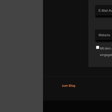
E-Mail-A
Website
Mit dem 
eingegeb
zum Blog