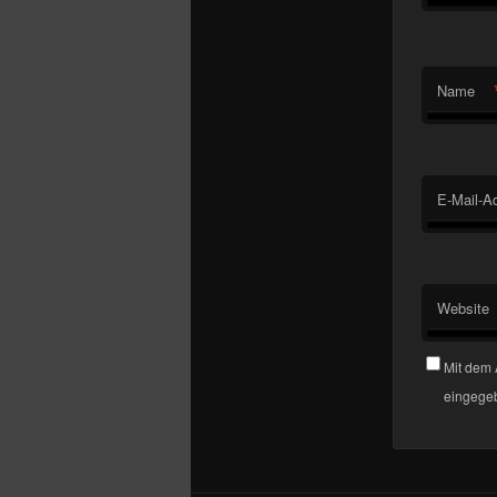
Name
E-Mail-A
Website
Mit dem 
eingegeb