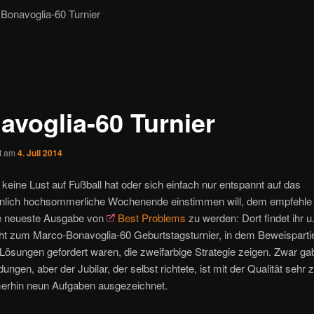
onavoglia-60 Turnier
avoglia-60 Turnier
ht am
4. Juli 2014
keine Lust auf Fußball hat oder sich einfach nur entspannt auf das
nlich hochsommerliche Wochenende einstimmen will, dem empfehle i
die neueste Ausgabe von
Best Problems
zu werden: Dort findet ihr u
cht zum Marco-Bonavoglia-60 Geburtstagsturnier, in dem Beweisparti
ösungen gefordert waren, die zweifarbige Strategie zeigen. Zwar ga
ungen, aber der Jubilar, der selbst richtete, ist mit der Qualität sehr z
merhin neun Aufgaben ausgezeichnet.