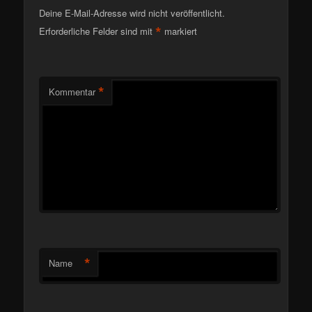
Deine E-Mail-Adresse wird nicht veröffentlicht.
*
Erforderliche Felder sind mit
markiert
*
Kommentar
*
Name