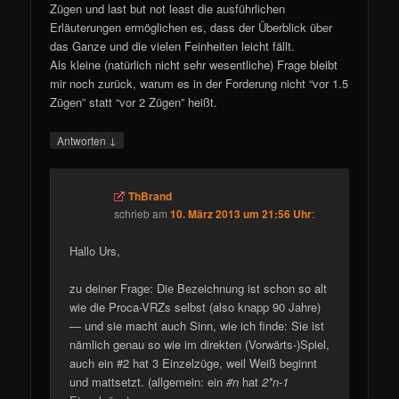
Zügen und last but not least die ausführlichen
Erläuterungen ermöglichen es, dass der Überblick über
das Ganze und die vielen Feinheiten leicht fällt.
Als kleine (natürlich nicht sehr wesentliche) Frage bleibt
mir noch zurück, warum es in der Forderung nicht “vor 1.5
Zügen” statt “vor 2 Zügen” heißt.
↓
Antworten
ThBrand
schrieb
am
10. März 2013 um 21:56 Uhr
:
Hallo Urs,
zu deiner Frage: Die Bezeichnung ist schon so alt
wie die Proca-VRZs selbst (also knapp 90 Jahre)
— und sie macht auch Sinn, wie ich finde: Sie ist
nämlich genau so wie im direkten (Vorwärts-)Spiel,
auch ein #2 hat 3 Einzelzüge, weil Weiß beginnt
und mattsetzt. (allgemein: ein
#n
hat
2*n-1