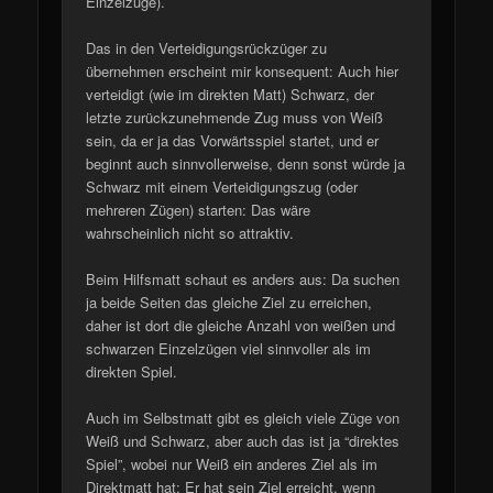
Einzelzüge).
Das in den Verteidigungsrückzüger zu
übernehmen erscheint mir konsequent: Auch hier
verteidigt (wie im direkten Matt) Schwarz, der
letzte zurückzunehmende Zug muss von Weiß
sein, da er ja das Vorwärtsspiel startet, und er
beginnt auch sinnvollerweise, denn sonst würde ja
Schwarz mit einem Verteidigungszug (oder
mehreren Zügen) starten: Das wäre
wahrscheinlich nicht so attraktiv.
Beim Hilfsmatt schaut es anders aus: Da suchen
ja beide Seiten das gleiche Ziel zu erreichen,
daher ist dort die gleiche Anzahl von weißen und
schwarzen Einzelzügen viel sinnvoller als im
direkten Spiel.
Auch im Selbstmatt gibt es gleich viele Züge von
Weiß und Schwarz, aber auch das ist ja “direktes
Spiel”, wobei nur Weiß ein anderes Ziel als im
Direktmatt hat: Er hat sein Ziel erreicht, wenn