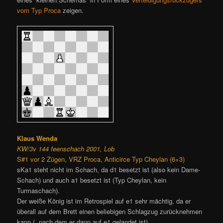
vom Typ Proca
zeigen.
Klaus Wenda
KW/3v 144 feenschach 2001, Lob
S#1 vor 2 Zügen, VRZ Proca, Anticirce Typ Cheylan (6+3)
sKa1 steht nicht im Schach, da d1 besetzt ist (also kein Dame-
Schach) und auch a1 besetzt ist (Typ Cheylan, kein
Turmaschach).
Der weiße König ist im Retrospiel auf e1 sehr mächtig, da er
überall auf dem Brett einen beliebigen Schlagzug zurücknehmen
kann (, nach dem er dann auf e1 gelandet ist).