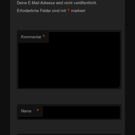
Deine E-Mail-Adresse wird nicht veröffentlicht.
*
Erforderliche Felder sind mit
markiert
*
Kommentar
*
Name