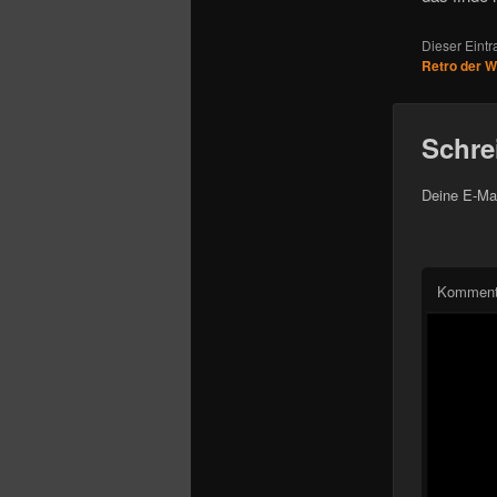
Dieser Eint
Retro der 
Schre
Deine E-Mai
Komment