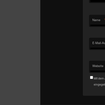
Name
E-Mail-A
Website
Mit dem 
eingegeb