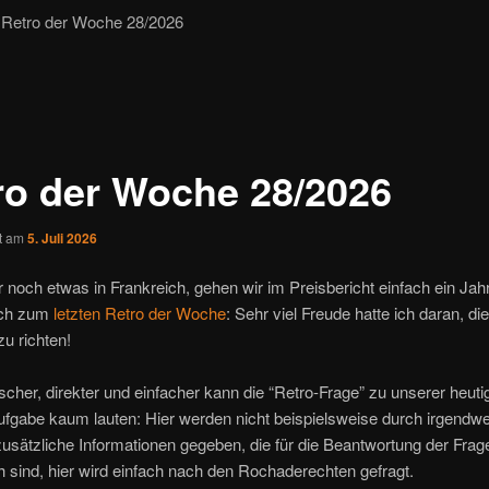
Retro der Woche 28/2026
ro der Woche 28/2026
ht am
5. Juli 2026
r noch etwas in Frankreich, gehen wir im Preisbericht einfach ein Jah
ich zum
letzten Retro der Woche
: Sehr viel Freude hatte ich daran, di
u richten!
ischer, direkter und einfacher kann die “Retro-Frage” zu unserer heuti
fgabe kaum lauten: Hier werden nicht beispielsweise durch irgendw
sätzliche Informationen gegeben, die für die Beantwortung der Frag
ch sind, hier wird einfach nach den Rochaderechten gefragt.