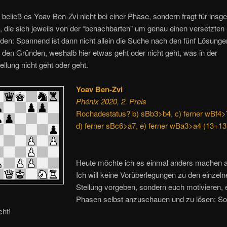
” beließ es Yoav Ben-Zvi nicht bei einer Phase, sondern fragt für insg
, die sich jeweils von der “benachbarten” um genau einen versetzten 
den: Spannend ist dann nicht allein die Suche nach den fünf Lösunge
den Gründen, weshalb hier etwas geht oder nicht geht, was in der
llung nicht geht oder geht.
Yoav Ben-Zvi
Phénix 2020, 2. Preis
Rochadestatus? b) sBb3>b4, c) ferner wBf4>
d) ferner sBc6>a7, e) ferner wBa3>a4 (13+13
Heute möchte ich es einmal anders machen a
Ich will keine Vorüberlegungen zu den einzel
Stellung vorgeben, sondern euch motivieren, 
Phasen selbst anzuschauen und zu lösen: S
cht!