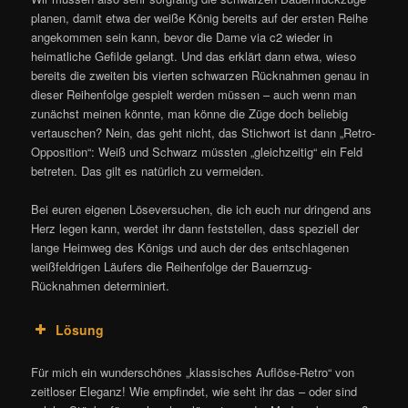
planen, damit etwa der weiße König bereits auf der ersten Reihe
angekommen sein kann, bevor die Dame via c2 wieder in
heimatliche Gefilde gelangt. Und das erklärt dann etwa, wieso
bereits die zweiten bis vierten schwarzen Rücknahmen genau in
dieser Reihenfolge gespielt werden müssen – auch wenn man
zunächst meinen könnte, man könne die Züge doch beliebig
vertauschen? Nein, das geht nicht, das Stichwort ist dann „Retro-
Opposition“: Weiß und Schwarz müssten „gleichzeitig“ ein Feld
betreten. Das gilt es natürlich zu vermeiden.
Bei euren eigenen Löseversuchen, die ich euch nur dringend ans
Herz legen kann, werdet ihr dann feststellen, dass speziell der
lange Heimweg des Königs und auch der des entschlagenen
weißfeldrigen Läufers die Reihenfolge der Bauernzug-
Rücknahmen determiniert.
Lösung
Für mich ein wunderschönes „klassisches Auflöse-Retro“ von
zeitloser Eleganz! Wie empfindet, wie seht ihr das – oder sind