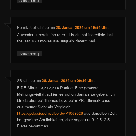
Antworten
Henrik Juel
schrieb
am
28. Januar 2024 um 10:54 Uhr
:
A wonderful resolution retro. It is almost incredible that
the last 16.0 moves are uniquely determined.
↓
Antworten
SB
schrieb
am
28. Januar 2024 um 09:36 Uhr
:
FIDE-Album: 3,5+2,5+4 Punkte. Eine gewisse
Meinungsvielfalt schien es schon damals zu geben. Ich
bin da eher bei Thomas bzw. beim PR: Uhrwerk passt
aus meiner Sicht als Vergleich.
https://pdb.dieschwalbe.de/P1068526
aus derselben Zeit
hat gewisse Ähnlichkeiten, aber sogar nur 3+2,5+3,5
Pukte bekommen.