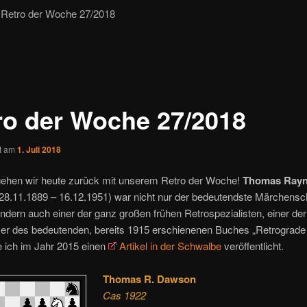
Retro der Woche 27/2018
ro der Woche 27/2018
ht am
1. Juli 2018
gehen wir heute zurück mit unserem Retro der Woche!
Thomas Rayn
28.11.1889 – 16.12.1951) war nicht nur der bedeutendste Märchens
ondern auch einer der ganz großen frühen Retrospezialisten, einer der
ser des bedeutenden, bereits 1915 erschienenen Buches „Retrograde 
e ich im Jahr 2015 einen
Artikel in der Schwalbe
veröffentlicht.
Thomas R. Dawson
Cas 1922