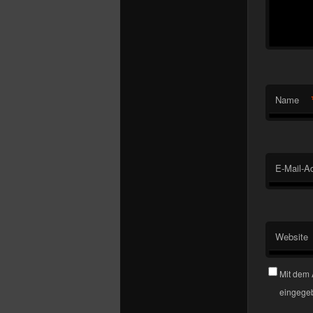
Name
E-Mail-A
Website
Mit dem 
eingegeb