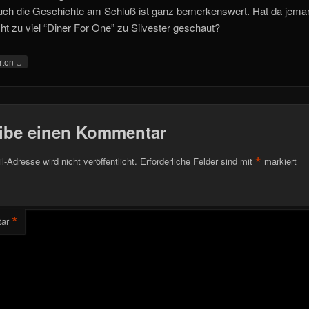
ch die Geschichte am Schluß ist ganz bemerkenswert. Hat da jema
icht zu viel “Diner For One” zu Silvester geschaut?
↓
rten
ibe einen Kommentar
*
l-Adresse wird nicht veröffentlicht.
Erforderliche Felder sind mit
markiert
*
ar