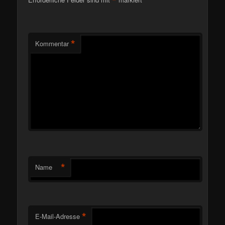
*
*
Kommentar
*
Name
*
E-Mail-Adresse