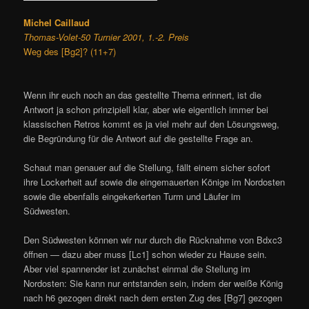
Michel Caillaud
Thomas-Volet-50 Turnier 2001, 1.-2. Preis
Weg des [Bg2]? (11+7)
Wenn ihr euch noch an das gestellte Thema erinnert, ist die
Antwort ja schon prinzipiell klar, aber wie eigentlich immer bei
klassischen Retros kommt es ja viel mehr auf den Lösungsweg,
die Begründung für die Antwort auf die gestellte Frage an.
Schaut man genauer auf die Stellung, fällt einem sicher sofort
ihre Lockerheit auf sowie die eingemauerten Könige im Nordosten
sowie die ebenfalls eingekerkerten Turm und Läufer im
Südwesten.
Den Südwesten können wir nur durch die Rücknahme von Bdxc3
öffnen — dazu aber muss [Lc1] schon wieder zu Hause sein.
Aber viel spannender ist zunächst einmal die Stellung im
Nordosten: Sie kann nur entstanden sein, indem der weiße König
nach h6 gezogen direkt nach dem ersten Zug des [Bg7] gezogen