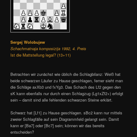
Sergej Wolobujew
Schachmatnaja komposizija 1992, 4. Preis
Ist die Mattstellung legal? (13+11)
Betrachten wir zunächst wie üblich die Schlagbilanz: Weiß hat
beide schwarzen Läufer zu Hause geschlagen, ferner sieht man
die Schläge axXb3 und fxYg3. Das Schach des Lf2 gegen den
sK kann ebenfalls nur durch einen Schlagzug (Lg1xZf2+) erfolgt
sein – damit sind alle fehlenden schwarzen Steine erklärt.
Schwarz hat [Lf1] zu Hause geschlagen. sBc2 kann nur mittels
zweier Schlagfälle auf sein Diagrammfeld gelangt sein. Damit
kann er [Ba7] oder [Bc7] sein; können wir das bereits
entscheiden?