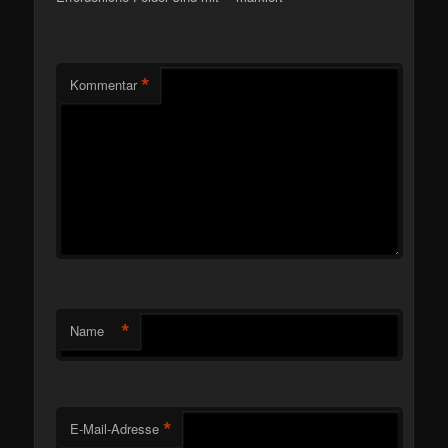
*
Kommentar
*
Name
*
E-Mail-Adresse