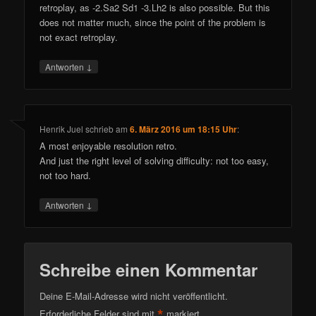
retroplay, as -2.Sa2 Sd1 -3.Lh2 is also possible. But this
does not matter much, since the point of the problem is
not exact retroplay.
↓
Antworten
Henrik Juel
schrieb
am
6. März 2016 um 18:15 Uhr
:
A most enjoyable resolution retro.
And just the right level of solving difficulty: not too easy,
not too hard.
↓
Antworten
Schreibe einen Kommentar
Deine E-Mail-Adresse wird nicht veröffentlicht.
*
Erforderliche Felder sind mit
markiert