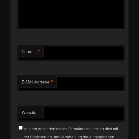
*
Name
*
E-Mail-Adresse
Website
Mit dem Absenden dieses Formulars erklärst du dich mit
der Speicherung und Verarbeitung der eingegebenen