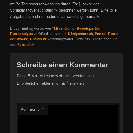
weiße Tempoverschwendung durch [Ta1], bevor das
Schlagmanöver Richtung f7 begonnen werden kann. Eine tolle
Aufgabe auch ohne moderne Umwandlungsthematik!
Dieser Eintrag wurde von
ThBrand
unter
Beweispartie
,
Retroanalyse
veröffentlicht und mit
Königsmarsch
,
Pendel
,
Retro
der Woche
,
Rückkehr
verschlagwortet. Setze ein Lesezeichen für
den
Permalink
.
Schreibe einen Kommentar
Deine E-Mail-Adresse wird nicht veröffentlicht.
*
Erforderliche Felder sind mit
markiert
*
Kommentar