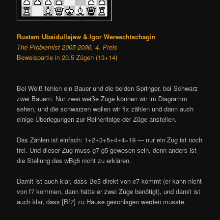
Rustam Ubaidullajew & Igor Wereschtschagin
The Problemist 2005-2006, 4. Preis
Beweispartie in 20.5 Zügen (13+14)
Bei Weiß fehlen ein Bauer und die beiden Springer, bei Schwarz
zwei Bauern. Nur zwei weiße Züge können wir im Diagramm
sehen, und die schwarzen wollen wir fix zählen und dann auch
einige Überlegungen zur Reihenfolge der Züge anstellen.
Das Zählen ist einfach: 1+2+3+5+4+4=19 — nur ein Zug ist noch
frei. Und dieser Zug muss g7-g5 gewesen sein, denn anders ist
die Stellung des wBg5 nicht zu erklären.
Damit ist auch klar, dass Be5 direkt von e7 kommt (er kann nicht
von f7 kommen, dann hätte er zwei Züge benötigt), und damit ist
auch klar, dass [Bf7] zu Hause geschlagen werden musste.