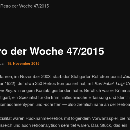
Retro der Woche 47/2015
ro der Woche 47/2015
ht am
15. November 2015
 Jahren, im November 2003, starb der Stuttgarter Retrokomponist
Jos
ar 1922), der etwa 250 Retros komponiert hat, mit
Karl Fabel
,
Luigi C
er Keym
in engem Kontakt gestanden hatte. Beruflich war er Kriminal
ttgart, ein Spezialist für die kriminialtechnische Erfassung und Identif
ibmaschinentypen und -schriften — also ziemlich nahe an der Retroa
ialität waren Rücknahme-Retros mit folgendem Vorwärtsspiel, die hä
sreich und auch retroanalytisch sehr tief waren. Das Stück, das ein