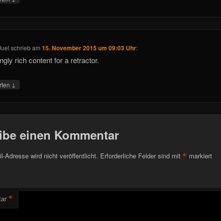
Juel
schrieb
am
15. November 2015 um 09:03 Uhr
:
gly rich content for a retractor.
↓
rten
ibe einen Kommentar
*
l-Adresse wird nicht veröffentlicht.
Erforderliche Felder sind mit
markiert
*
ar