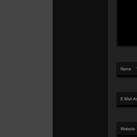
Name
E-Mail-A
Website