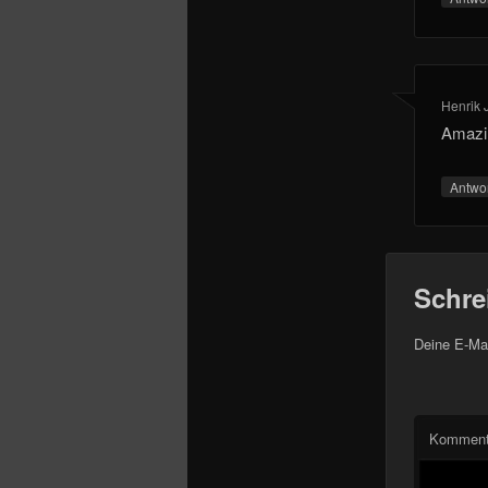
Henrik 
Amazin
Antwo
Schre
Deine E-Mai
Komment