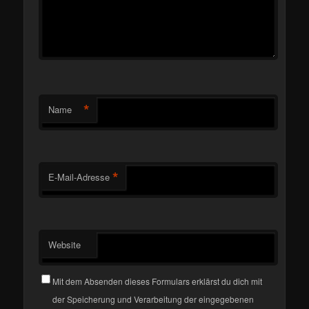
*
Name
*
E-Mail-Adresse
Website
Mit dem Absenden dieses Formulars erklärst du dich mit
der Speicherung und Verarbeitung der eingegebenen