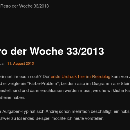
Retro der Woche 33/2013
ro der Woche 33/2013
ht am
11. August 2013
 erinnert ihr euch noch? Der
erste Urdruck hier im Retroblog
kam von 
nd er zeigte ein “Färbe-Problem”, bei dem also im Diagramm alle Stein
estellt sind und dann erschlossen werden muss, welche wirkliche Fa
Steine haben.
 Aufgaben-Typ hat sich Andrej schon mehrfach beschäftigt; ein hübs
chwer zu lösendes Beispiel möchte ich heute vorstellen.