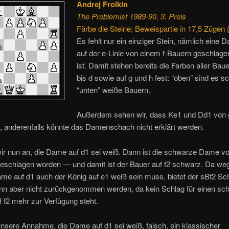
Andrej Frolkin
The Problemist 1989-90, 3. Preis
Färbe die Steine; Beweispartie in 17,5 Zügen 
Es fehlt nur ein einziger Stein, nämlich eine 
auf der e-Linie von einem f-Bauern geschlag
ist. Damit stehen bereits die Farben aller Baue
bis d sowie auf g und h fest: “oben” sind es 
“unten” weiße Bauern.
Außerdem sehen wir, dass Ke1 und Dd1 von g
, anderenfalls könnte das Damenschach nicht erklärt werden.
r nun an, die Dame auf d1 sei weiß. Dann ist die schwarze Dame 
geschlagen worden — und damit ist der Bauer auf f2 schwarz. Da we
me auf d1 auch der König auf e1 weiß sein muss, bietet der sBf2 Sc
nn aber nicht zurückgenommen werden, da kein Schlag für einen sc
 f2 mehr zur Verfügung steht.
nsere Annahme, die Dame auf d1 sei weiß, falsch, ein klassischer