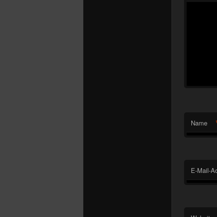
Name
E-Mail-A