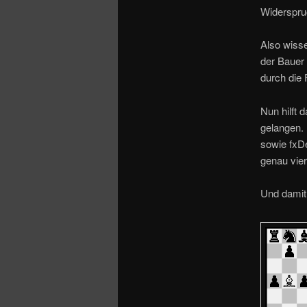
Widerspru
Also wisse
der Bauer 
durch die
Nun hilft 
gelangen.
sowie fxD
genau vie
Und damit