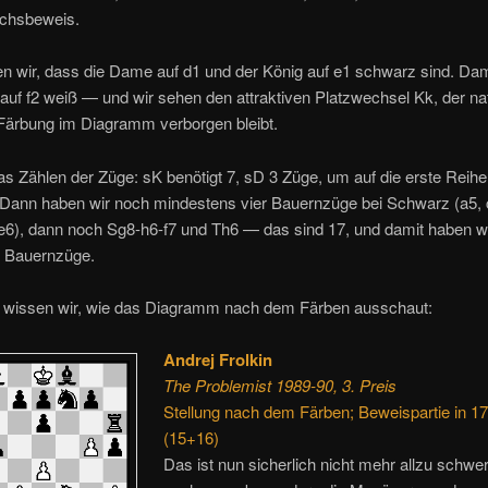
chsbeweis.
n wir, dass die Dame auf d1 und der König auf e1 schwarz sind. Dami
auf f2 weiß — und wir sehen den attraktiven Platzwechsel Kk, der nat
 Färbung im Diagramm verborgen bleibt.
das Zählen der Züge: sK benötigt 7, sD 3 Züge, um auf die erste Reihe
 Dann haben wir noch mindestens vier Bauernzüge bei Schwarz (a5, 
e6), dann noch Sg8-h6-f7 und Th6 — das sind 17, und damit haben w
r Bauernzüge.
 wissen wir, wie das Diagramm nach dem Färben ausschaut:
Andrej Frolkin
The Problemist 1989-90, 3. Preis
Stellung nach dem Färben; Beweispartie in 1
(15+16)
Das ist nun sicherlich nicht mehr allzu schwer