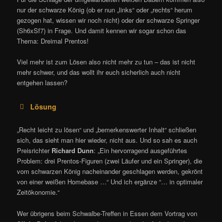
nur der schwarze König (ob er nun „links“ oder „rechts“ herum
gezogen hat, wissen wir noch nicht) oder der schwarze Springer
(Sh6xSf7) in Frage. Und damit kennen wir sogar schon das
Thema: Dreimal Prentos!
Viel mehr ist zum Lösen also nicht mehr zu tun – das ist nicht
mehr schwer, und das wollt ihr euch sicherlich auch nicht
entgehen lassen?
Lösung
„Recht leicht zu lösen“ und „bemerkenswerter Inhalt“ schließen
sich, das sieht man hier wieder, nicht aus. Und so sah es auch
Preisrichter
Richard Dunn
: „Ein hervorragend ausgeführtes
Problem: drei Prentos-Figuren (zwei Läufer und ein Springer), die
vom schwarzen König nacheinander geschlagen werden, gekrönt
von einer weißen Homebase …“ Und ich ergänze “… in optimaler
Zeitökonomie.“
Wer übrigens beim Schwalbe-Treffen in Essen dem Vortrag von