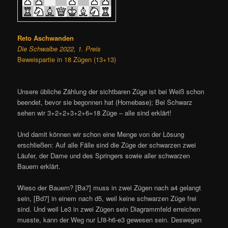
Reto Aschwanden
Die Schwalbe 2022, 1. Preis
Beweispartie in 18 Zügen (13+13)
Unsere übliche Zählung der sichtbaren Züge ist bei Weiß schon
beendet, bevor sie begonnen hat (Homebase); Bei Schwarz
sehen wir 3+2+2+3+2+6=18 Züge – alle sind erklärt!
Und damit können wir schon eine Menge von der Lösung
erschließen: Auf alle Fälle sind die Züge der schwarzen zwei
Läufer, der Dame und des Springers sowie aller schwarzen
Bauern erklärt.
Wieso der Bauern? [Ba7] muss in zwei Zügen nach a4 gelangt
sein, [Bd7] in einem nach d5, weil keine schwarzen Züge frei
sind. Und weil Le3 in zwei Zügen sein Diagrammfeld erreichen
musste, kann der Weg nur Lf8-h6-e3 gewesen sein. Deswegen