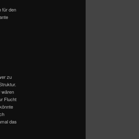
 für den
ante
wer zu
Struktur.
# wären
ur Flucht
 könnte
ich
nmal das