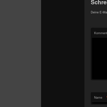
Schre
Deine E-Mai
Komment
Name