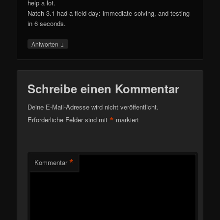
help a lot.
Natch 3.1 had a field day: immediate solving, and testing
in 6 seconds.
↓
Antworten
Schreibe einen Kommentar
Deine E-Mail-Adresse wird nicht veröffentlicht.
*
Erforderliche Felder sind mit
markiert
*
Kommentar