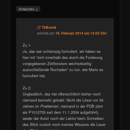
↓
Antworten
ThBrand
schrieb
am
16. Februar 2014 um 13:03 Uhr
:
Zu 1:
Ja, das war schlampig formuliert, wir haben es
hier mit “sich innerhalb des durch die Forderung
vorgegebenen Zeitfensters wechselseitig
ausschließende Rochaden” zu tun, wie Mario es
formuliert hat.
Zu 2:
Unglaublich, das hat offensichtlich bisher noch
niemand bemerkt gehabt: Nicht die Löser vor 36
Jahren im
Problemist
, niemand in der PDB (dort
als P1012755 seit dem 11.1.2004 aufgeführt),
weder dar Autor noch der Lektor beim Schreiben
des
Blick zurück
noch meines Wissens die Leser