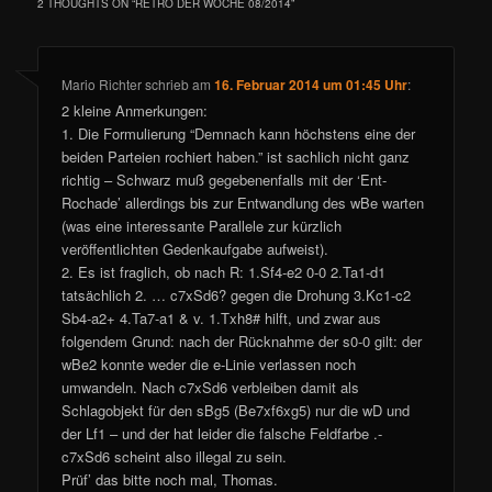
2 THOUGHTS ON “
RETRO DER WOCHE 08/2014
”
Mario Richter
schrieb
am
16. Februar 2014 um 01:45 Uhr
:
2 kleine Anmerkungen:
1. Die Formulierung “Demnach kann höchstens eine der
beiden Parteien rochiert haben.” ist sachlich nicht ganz
richtig – Schwarz muß gegebenenfalls mit der ‘Ent-
Rochade’ allerdings bis zur Entwandlung des wBe warten
(was eine interessante Parallele zur kürzlich
veröffentlichten Gedenkaufgabe aufweist).
2. Es ist fraglich, ob nach R: 1.Sf4-e2 0-0 2.Ta1-d1
tatsächlich 2. … c7xSd6? gegen die Drohung 3.Kc1-c2
Sb4-a2+ 4.Ta7-a1 & v. 1.Txh8# hilft, und zwar aus
folgendem Grund: nach der Rücknahme der s0-0 gilt: der
wBe2 konnte weder die e-Linie verlassen noch
umwandeln. Nach c7xSd6 verbleiben damit als
Schlagobjekt für den sBg5 (Be7xf6xg5) nur die wD und
der Lf1 – und der hat leider die falsche Feldfarbe .-
c7xSd6 scheint also illegal zu sein.
Prüf’ das bitte noch mal, Thomas.