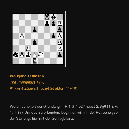
Wolfgang Dittmann
The Problemist 1978
#1 vor 4 Zügen, Proca-Retraktor (11+10)
Woran scheitert der Grundangriff R 1.Sf4-e2? nebst 2.Sg6-f4 & v.
1.Th8#? Um das zu erkunden, beginnen wir mit der Retroanalyse
der Stellung, hier mit der Schlagbilanz: