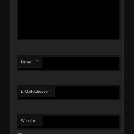
*
Name
*
E-Mail-Adresse
Website