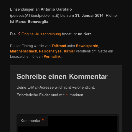
Einsendungen an
Antonio Garofalo
(perseus(AT)bestproblems.it) bis zum
31. Januar 2014
; Richter
ist
Marco Bonavoglia
.
Die
Original-Ausschreibung
findet ihr im Netz.
Dieser Eintrag wurde von
ThBrand
unter
Beweispartie
,
Märchenschach
,
Retroanalyse
,
Turnier
veröffentlicht. Setze ein
Lesezeichen für den
Permalink
.
Schreibe einen Kommentar
Deine E-Mail-Adresse wird nicht veröffentlicht.
*
Erforderliche Felder sind mit
markiert
*
Kommentar