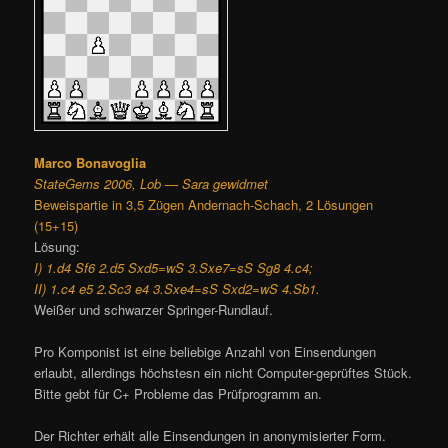
Marco Bonavoglia
StateGems 2006, Lob — Sara gewidmet
Beweispartie in 3,5 Zügen Andernach-Schach, 2 Lösungen
(15+15)
Lösung:
I) 1.d4 Sf6 2.d5 Sxd5=wS 3.Sxe7=sS Sg8 4.c4;
II) 1.c4 e5 2.Sc3 e4 3.Sxe4=sS Sxd2=wS 4.Sb1.
Weißer und schwarzer Springer-Rundlauf.
Pro Komponist ist eine beliebige Anzahl von Einsendungen
erlaubt, allerdings höchstesn ein nicht Computer-geprüftes Stück.
Bitte gebt für C+ Probleme das Prüfprogramm an.
Der Richter erhält alle Einsendungen in anonymisierter Form.