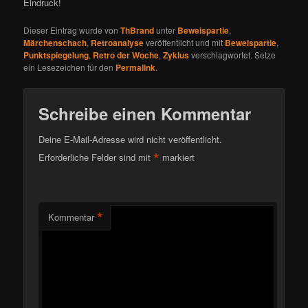
Eindruck!
Dieser Eintrag wurde von
ThBrand
unter
Beweispartie
,
Märchenschach
,
Retroanalyse
veröffentlicht und mit
Beweispartie
,
Punktspiegelung
,
Retro der Woche
,
Zyklus
verschlagwortet. Setze
ein Lesezeichen für den
Permalink
.
Schreibe einen Kommentar
Deine E-Mail-Adresse wird nicht veröffentlicht.
*
Erforderliche Felder sind mit
markiert
*
Kommentar