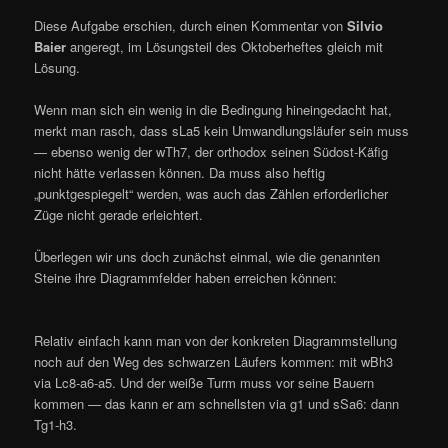
Diese Aufgabe erschien, durch einen Kommentar von
Silvio
Baier
angeregt, im Lösungsteil des Oktoberheftes gleich mit
Lösung.
Wenn man sich ein wenig in die Bedingung hineingedacht hat,
merkt man rasch, dass sLa5 kein Umwandlungsläufer sein muss
— ebenso wenig der wTh7, der orthodox seinen Südost-Käfig
nicht hätte verlassen können. Da muss also heftig
„punktgespiegelt“ werden, was auch das Zählen erforderlicher
Züge nicht gerade erleichtert.
Überlegen wir uns doch zunächst einmal, wie die genannten
Steine ihre Diagrammfelder haben erreichen können:
Relativ einfach kann man von der konkreten Diagrammstellung
noch auf den Weg des schwarzen Läufers kommen: mit wBh3
via Lc8-a6-a5. Und der weiße Turm muss vor seine Bauern
kommen — das kann er am schnellsten via g1 und sSa6: dann
Tg1-h3.