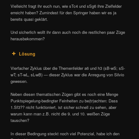
Vielleicht fragt ihr euch nun, wie sTc4 und sSg6 ihre Zielfelder
erreicht haben? Zumindest für den Springer haben wir es ja
bereits quasi geklärt.
Und sicherlich wollt ihr dann auch noch die restlichen paar Züge
herausbekommen?
Lösung
Vierfacher Zyklus über die Themenfelder a6 und h3 (sB-wS; sS-
wT; sT-wL, sL-wB) — dieser Zyklus war die Anregung von Silvio
gewesen.
Neben diesen thematischen Zügen gibt es noch eine Menge
Punktspiegelung-bedingter Feinheiten zu be(tr)achten: Dass
1.Sf3?? nicht funktioniert, ist sicher schnell zu sehen, aber
warum kann man z.B. nicht die 9. und 10. weißen Züge
tauschen?
In dieser Bedingung steckt noch viel Potenzial, habe ich den