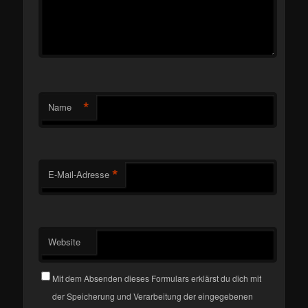
*
Name
*
E-Mail-Adresse
Website
Mit dem Absenden dieses Formulars erklärst du dich mit
der Speicherung und Verarbeitung der eingegebenen