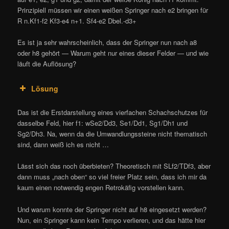
Prinzipiell müssen wir einen weißen Springer nach e2 bringen für
R n.Kf1-f2 Kf3-e4 n+1. Sf4-e2 Dbel.-d3+
Es ist ja sehr wahrscheinlich, dass der Springer nun nach a8
oder h8 gehört — Warum geht nur eines dieser Felder — und wie
läuft die Auflösung?
Lösung
Das ist die Erstdarstellung eines vierfachen Schachschutzes für
dasselbe Feld, hier f1: wSe2/Dd3, Se1/Dd1, Sg1/Dh1 und
Sg2/Dh3. Na, wenn da die Umwandlungssteine nicht thematisch
sind, dann weiß ich es nicht …
Lässt sich das noch überbieten? Theoretisch mit SLf2/TDf3, aber
dann muss „nach oben“ so viel freier Platz sein, dass ich mir da
kaum einen notwendig engen Retrokäfig vorstellen kann.
Und warum konnte der Springer nicht auf h8 eingesetzt werden?
Nun, ein Springer kann kein Tempo verlieren, und das hätte hier