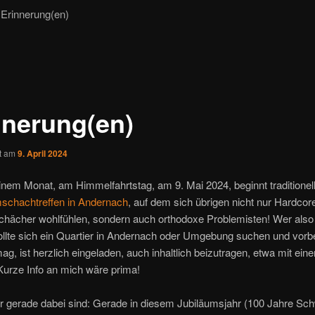
Erinnerung(en)
nnerung(en)
ht am
9. April 2024
inem Monat, am Himmelfahrtstag, am 9. Mai 2024, beginnt traditionel
schachtreffen in Andernach
, auf dem sich übrigen nicht nur Hardcor
hächer wohlfühlen, sondern auch orthodoxe Problemisten! Wer also
 sollte sich ein Quartier in Andernach oder Umgebung suchen und vo
g, ist herzlich eingeladen, auch inhaltlich beizutragen, etwa mit ein
Kurze Info an mich wäre prima!
 gerade dabei sind: Gerade in diesem Jubiläumsjahr (100 Jahre Schw