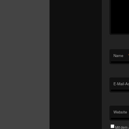
Name
E-Mail-A
Website
Mit dem 