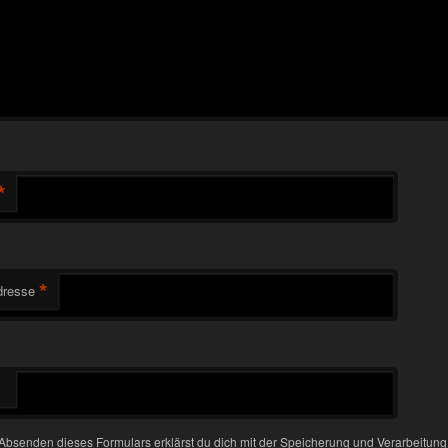
*
*
dresse
Absenden dieses Formulars erklärst du dich mit der Speicherung und Verarbeitung