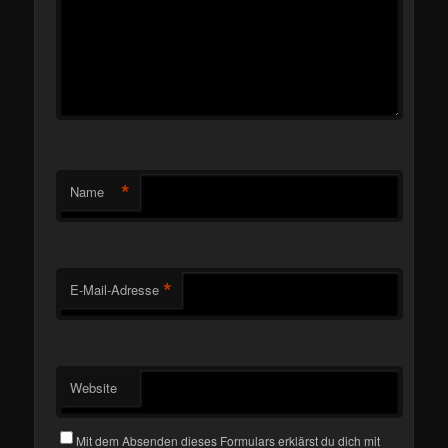
*
Name
*
E-Mail-Adresse
Website
Mit dem Absenden dieses Formulars erklärst du dich mit