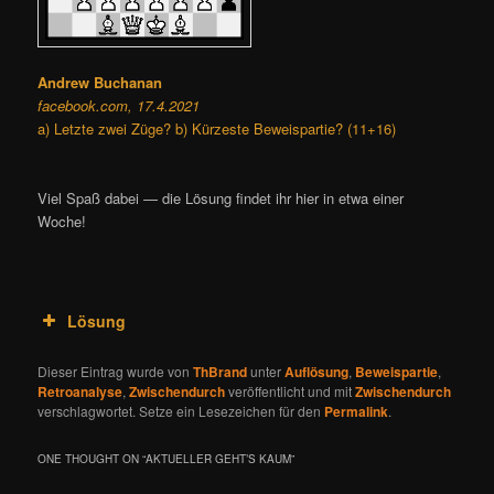
Andrew Buchanan
facebook.com, 17.4.2021
a) Letzte zwei Züge? b) Kürzeste Beweispartie? (11+16)
Viel Spaß dabei — die Lösung findet ihr hier in etwa einer
Woche!
Lösung
Dieser Eintrag wurde von
ThBrand
unter
Auflösung
,
Beweispartie
,
Retroanalyse
,
Zwischendurch
veröffentlicht und mit
Zwischendurch
verschlagwortet. Setze ein Lesezeichen für den
Permalink
.
ONE THOUGHT ON “
AKTUELLER GEHT’S KAUM
”