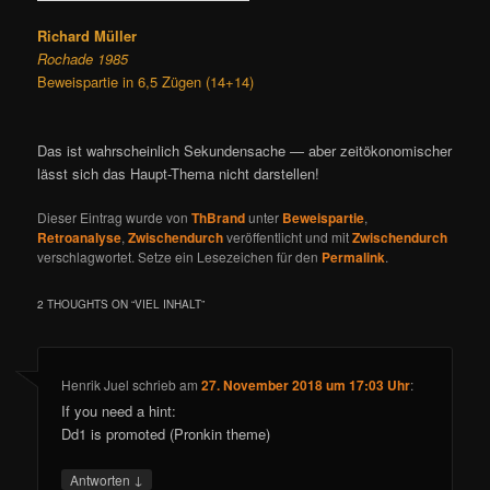
Richard Müller
Rochade 1985
Beweispartie in 6,5 Zügen (14+14)
Das ist wahrscheinlich Sekundensache — aber zeitökonomischer
lässt sich das Haupt-Thema nicht darstellen!
Dieser Eintrag wurde von
ThBrand
unter
Beweispartie
,
Retroanalyse
,
Zwischendurch
veröffentlicht und mit
Zwischendurch
verschlagwortet. Setze ein Lesezeichen für den
Permalink
.
2 THOUGHTS ON “
VIEL INHALT
”
Henrik Juel
schrieb
am
27. November 2018 um 17:03 Uhr
:
If you need a hint:
Dd1 is promoted (Pronkin theme)
↓
Antworten