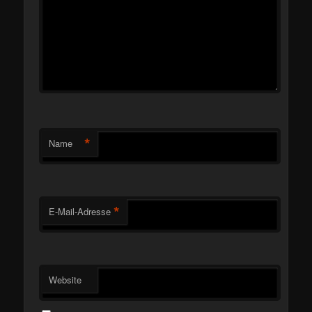
*
Name
*
E-Mail-Adresse
Website