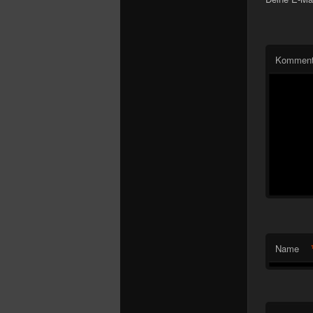
Komment
Name