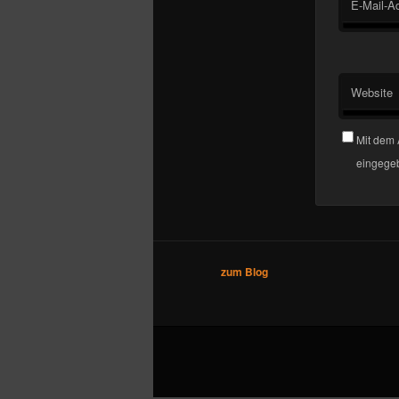
E-Mail-A
Website
Mit dem 
eingegeb
zum Blog