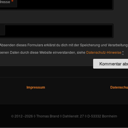
*
dresse
Absenden dieses Formulars erklärst du dich mit der Speicherung und Verarbeitung
enen Daten durch diese Website einverstanden, siehe
Datenschutz-Hinweise
*
Impressum
Datenschu
© 2012--2026 ◊ Thomas Brand ◊ Dahlienstr. 27 ◊ D-53332 Bornheim