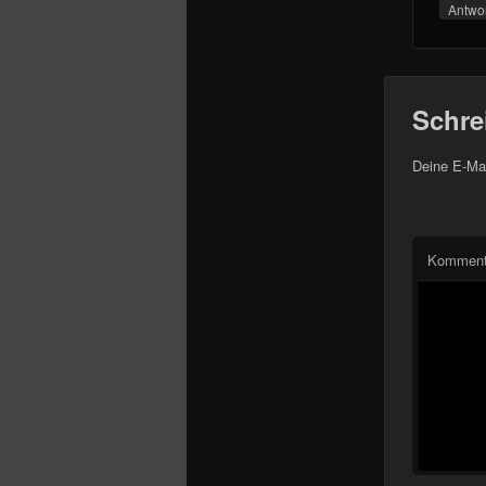
Antwo
Schre
Deine E-Mai
Komment