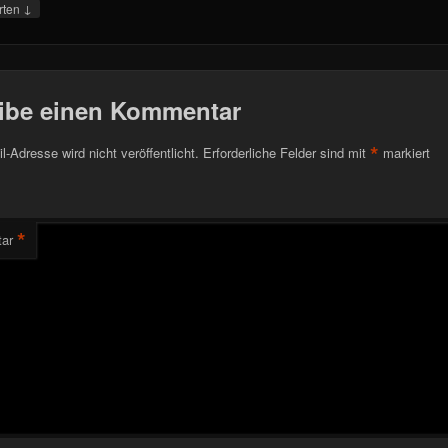
↓
rten
ibe einen Kommentar
*
l-Adresse wird nicht veröffentlicht.
Erforderliche Felder sind mit
markiert
*
ar