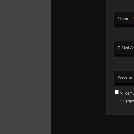
Name
E-Mail-A
Website
Mit dem 
eingegeb