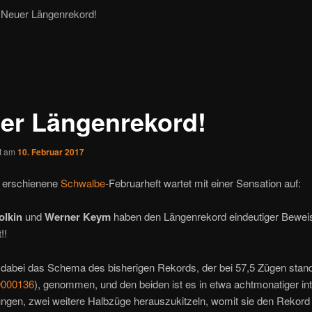
Neuer Längenrekord!
er Längenrekord!
ht am
10. Februar 2017
 erschienene
Schwalbe
-Februarheft wartet mit einer Sensation auf:
olkin
und
Werner Keym
haben den Längenrekord eindeutiger Beweis
!!
 dabei das Schema des bisherigen Rekords, der bei 57,5 Zügen stand
000136
), genommen, und den beiden ist es in etwa achtmonatiger in
ungen, zwei weitere Halbzüge herauszukitzeln, womit sie den Rekord