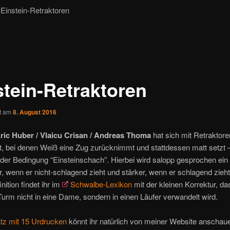
instein-Retraktoren
stein-Retraktoren
ht am
8. August 2016
ric Huber / Vlaicu Crisan / Andreas Thoma
hat sich mit Retraktore
gt, bei denen Weiß eine Zug zurücknimmt und stattdessen matt setzt
 der Bedingung “Einsteinschach”. Hierbei wird salopp gesprochen ein 
 wenn er nicht-schlagend zieht und stärker, wenn er schlagend zieht
nition findet ihr im
Schwalbe-Lexikon
mit der kleinen Korrektur, da
rm nicht in eine Dame, sondern in einen Läufer verwandelt wird.
tz mit 15 Urdrucken
könnt ihr natürlich von meiner Website anschau