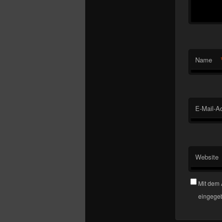
Name
E-Mail-A
Website
Mit dem 
eingegeb