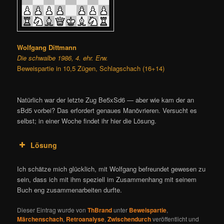
Wolfgang Dittmann
Die schwalbe 1986, 4. ehr. Erw.
Beweispartie in 10,5 Zügen, Schlagschach (16+14)
Natürlich war der letzte Zug Be5xSd6 — aber wie kam der an
sBd5 vorbei? Das erfordert genaues Manövrieren. Versucht es
selbst; in einer Woche findet ihr hier die Lösung.
Lösung
Ich schätze mich glücklich, mit Wolfgang befreundet gewesen zu
sein, dass ich mit ihm speziell im Zusammenhang mit seinem
Buch eng zusammenarbeiten durfte.
Dieser Eintrag wurde von
ThBrand
unter
Beweispartie
,
Märchenschach
,
Retroanalyse
,
Zwischendurch
veröffentlicht und