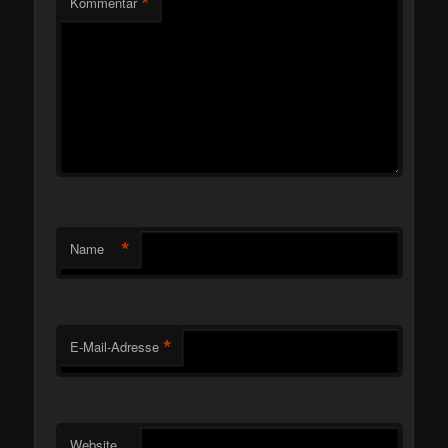
*
Kommentar
*
Name
*
E-Mail-Adresse
Website