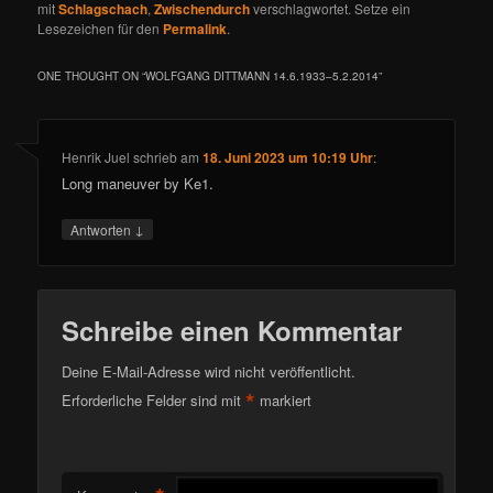
mit
Schlagschach
,
Zwischendurch
verschlagwortet. Setze ein
Lesezeichen für den
Permalink
.
ONE THOUGHT ON “
WOLFGANG DITTMANN 14.6.1933–5.2.2014
”
Henrik Juel
schrieb
am
18. Juni 2023 um 10:19 Uhr
:
Long maneuver by Ke1.
↓
Antworten
Schreibe einen Kommentar
Deine E-Mail-Adresse wird nicht veröffentlicht.
*
Erforderliche Felder sind mit
markiert