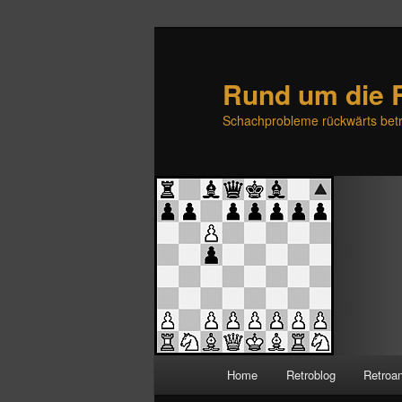
Rund um die 
Schachprobleme rückwärts betr
H
Home
Retroblog
Retroa
Zum
Zum
a