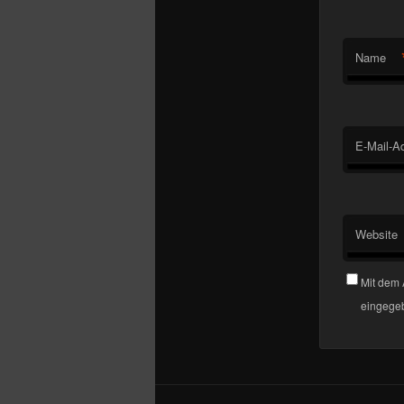
Name
E-Mail-A
Website
Mit dem 
eingegeb