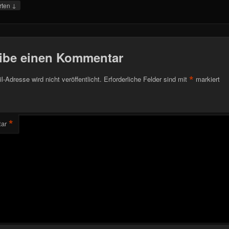
↓
rten
ibe einen Kommentar
*
l-Adresse wird nicht veröffentlicht.
Erforderliche Felder sind mit
markiert
*
ar