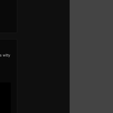
s witty