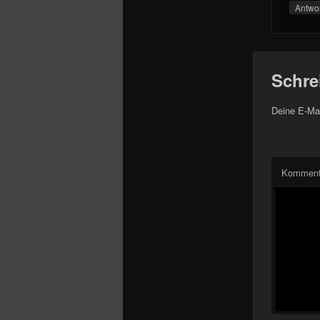
Antwo
Schre
Deine E-Mai
Komment