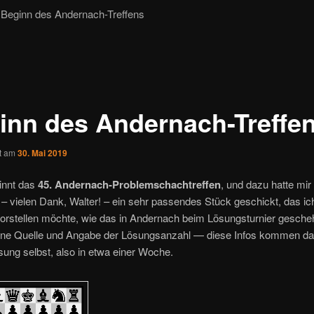
Beginn des Andernach-Treffens
inn des Andernach-Treffe
ht am
30. Mai 2019
innt das
45. Andernach-Problemschachtreffen
, und dazu hatte mir
– vielen Dank, Walter! – ein sehr passendes Stück geschickt, das ic
vorstellen möchte, wie das in Andernach beim Lösungsturnier gesch
ne Quelle und Angabe der Lösungsanzahl — diese Infos kommen da
sung selbst, also in etwa einer Woche.