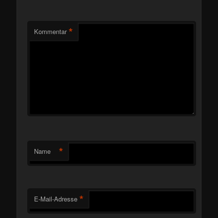
*
Kommentar
*
Name
*
E-Mail-Adresse