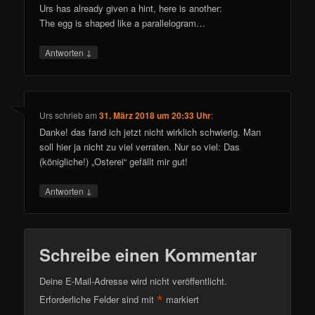
Urs has already given a hint, here is another:
The egg is shaped like a parallelogram…
↓
Antworten
Urs
schrieb
am
31. März 2018 um 20:33 Uhr
:
Danke! das fand ich jetzt nicht wirklich schwierig. Man
soll hier ja nicht zu viel verraten. Nur so viel: Das
(königliche!) „Osterei“ gefällt mir gut!
↓
Antworten
Schreibe einen Kommentar
Deine E-Mail-Adresse wird nicht veröffentlicht.
*
Erforderliche Felder sind mit
markiert