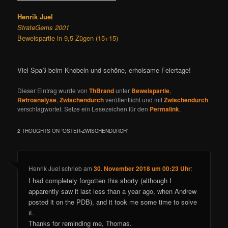
Henrik Juel
StrateGems 2001
Beweispartie in 9,5 Zügen (15+15)
Viel Spaß beim Knobeln und schöne, erholsame Feiertage!
Dieser Eintrag wurde von
ThBrand
unter
Beweispartie
,
Retroanalyse
,
Zwischendurch
veröffentlicht und mit
Zwischendurch
verschlagwortet. Setze ein Lesezeichen für den
Permalink
.
2 THOUGHTS ON “
OSTER-ZWISCHENDURCH
”
Henrik Juel
schrieb
am
30. November 2018 um 00:23 Uhr
:
I had completely forgotten this shorty (although I
apparently saw it last less than a year ago, when Andrew
posted it on the PDB), and it took me some time to solve
it.
Thanks for reminding me, Thomas.