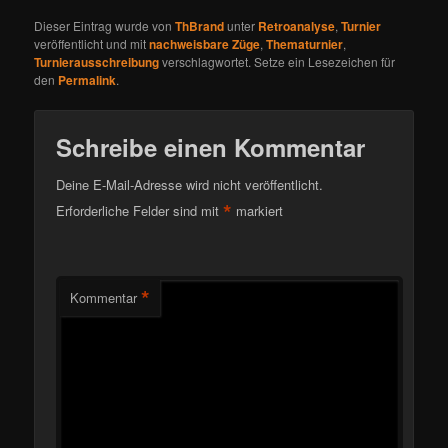
Dieser Eintrag wurde von
ThBrand
unter
Retroanalyse
,
Turnier
veröffentlicht und mit
nachweisbare Züge
,
Thematurnier
,
Turnierausschreibung
verschlagwortet. Setze ein Lesezeichen für
den
Permalink
.
Schreibe einen Kommentar
Deine E-Mail-Adresse wird nicht veröffentlicht.
*
Erforderliche Felder sind mit
markiert
*
Kommentar