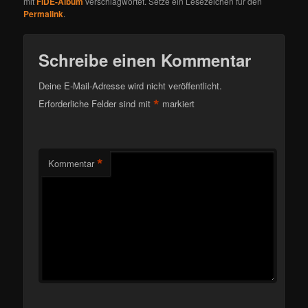
mit
FIDE-Album
verschlagwortet. Setze ein Lesezeichen für den
Permalink
.
Schreibe einen Kommentar
Deine E-Mail-Adresse wird nicht veröffentlicht.
*
Erforderliche Felder sind mit
markiert
*
Kommentar