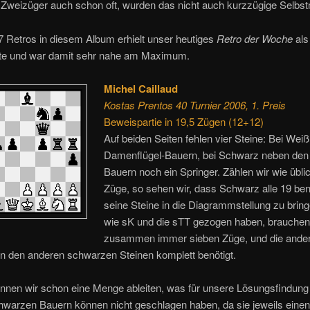
 Zweizüger auch schon oft, wurden das nicht auch kurzzügige Selbs
 Retros in diesem Album erhielt unser heutiges
Retro der Woche
als
te und war damit sehr nahe am Maximum.
Michel Caillaud
Kostas Prentos 40 Turnier 2006, 1. Preis
Beweispartie in 19,5 Zügen (12+12)
Auf beiden Seiten fehlen vier Steine: Bei Weiß 
Damenflügel-Bauern, bei Schwarz neben den 
Bauern noch ein Springer. Zählen wir wie üblic
Züge, so sehen wir, dass Schwarz alle 19 ben
seine Steine in die Diagrammstellung zu bring
wie sK und die sTT gezogen haben, brauchen
zusammen immer sieben Züge, und die ander
n den anderen schwarzen Steinen komplett benötigt.
nnen wir schon eine Menge ableiten, was für unsere Lösungsfindung 
chwarzen Bauern können nicht geschlagen haben, da sie jeweils einen