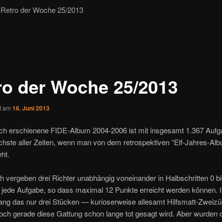
Retro der Woche 25/2013
ro der Woche 25/2013
ht am
16. Juni 2013
ich erschienene FIDE-Album 2004-2006 ist mit insgesamt 1.367 Auf
hste aller Zeiten, wenn man von dem retrospektiven “Elf-Jahres-Al
ht.
h vergeben drei Richter unabhängig voneinander in Halbschritten 0 bi
r jede Aufgabe, so dass maximal 12 Punkte erreicht werden können. 
ang das nur drei Stücken — kurioserweise allesamt Hilfsmatt-Zweizü
och gerade diese Gattung schon lange tot gesagt wird. Aber wurden 