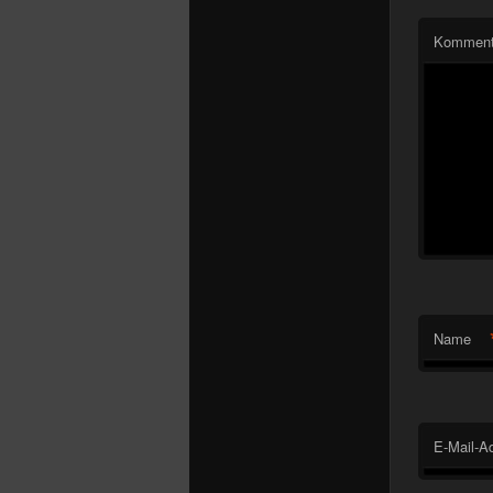
Komment
Name
E-Mail-A